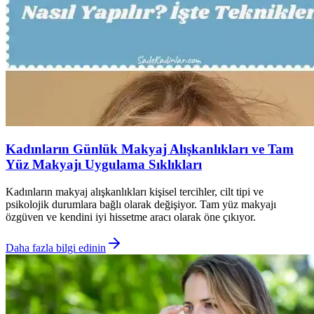
Kadınların Günlük Makyaj Alışkanlıkları ve Tam
Yüz Makyajı Uygulama Sıklıkları
Kadınların makyaj alışkanlıkları kişisel tercihler, cilt tipi ve
psikolojik durumlara bağlı olarak değişiyor. Tam yüz makyajı
özgüven ve kendini iyi hissetme aracı olarak öne çıkıyor.
Daha fazla bilgi edinin