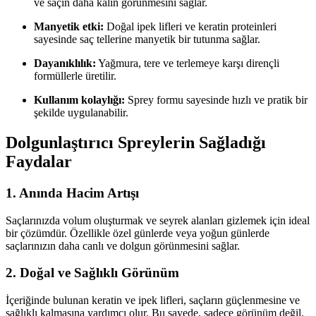
ve saçın daha kalın görünmesini sağlar.
Manyetik etki:
Doğal ipek lifleri ve keratin proteinleri
sayesinde saç tellerine manyetik bir tutunma sağlar.
Dayanıklılık:
Yağmura, tere ve terlemeye karşı dirençli
formüllerle üretilir.
Kullanım kolaylığı:
Sprey formu sayesinde hızlı ve pratik bir
şekilde uygulanabilir.
Dolgunlaştırıcı Spreylerin Sağladığı
Faydalar
1. Anında Hacim Artışı
Saçlarınızda volum oluşturmak ve seyrek alanları gizlemek için ideal
bir çözümdür. Özellikle özel günlerde veya yoğun günlerde
saçlarınızın daha canlı ve dolgun görünmesini sağlar.
2. Doğal ve Sağlıklı Görünüm
İçeriğinde bulunan keratin ve ipek lifleri, saçların güçlenmesine ve
sağlıklı kalmasına yardımcı olur. Bu sayede, sadece görünüm değil,