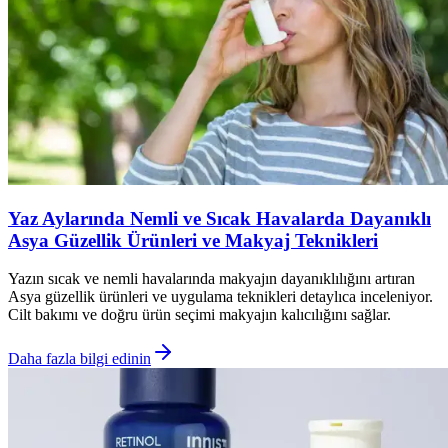
Yaz Aylarında Nemli ve Sıcak Havalarda Dayanıklı
Asya Güzellik Ürünleri ve Makyaj Teknikleri
Yazın sıcak ve nemli havalarında makyajın dayanıklılığını artıran
Asya güzellik ürünleri ve uygulama teknikleri detaylıca inceleniyor.
Cilt bakımı ve doğru ürün seçimi makyajın kalıcılığını sağlar.
Daha fazla bilgi edinin