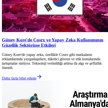
Güney Kore'de Cosrx ve Yapay Zeka Kullanımının
Güzellik Sektörüne Etkileri
Güney Kore'de yapay zeka, özellikle Cosrx gibi markaların
reklamlarında yaygınlaşırken, tüketici güveni ve etik konularında
tartışmalar sürüyor. Teknoloji verimliliği artırsa da algı ve şeffaflık
önemli.
Daha fazla bilgi edinin