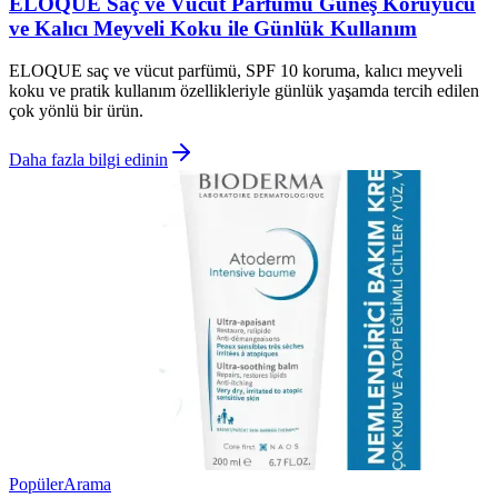
ELOQUE Saç ve Vücut Parfümü Güneş Koruyucu
ve Kalıcı Meyveli Koku ile Günlük Kullanım
ELOQUE saç ve vücut parfümü, SPF 10 koruma, kalıcı meyveli
koku ve pratik kullanım özellikleriyle günlük yaşamda tercih edilen
çok yönlü bir ürün.
Daha fazla bilgi edinin
Popüler
Arama