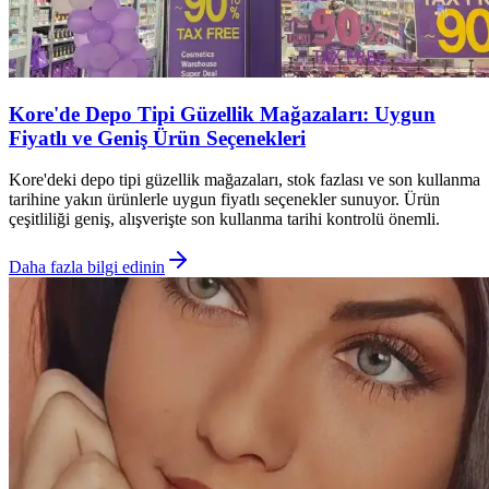
Kore'de Depo Tipi Güzellik Mağazaları: Uygun
Fiyatlı ve Geniş Ürün Seçenekleri
Kore'deki depo tipi güzellik mağazaları, stok fazlası ve son kullanma
tarihine yakın ürünlerle uygun fiyatlı seçenekler sunuyor. Ürün
çeşitliliği geniş, alışverişte son kullanma tarihi kontrolü önemli.
Daha fazla bilgi edinin