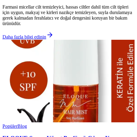
Farmasi micellar cilt temizleyici, hassas ciltler dahil tüm cilt tipleri
için uygun, makyaj ve kirleri nazikçe temizleyen, suyla durulamaya
gerek kalmadan ferahlatıcı ve doğal dengesini koruyan bir bakım
ürünüdür.
Daha fazla bilgi edinin
Popüler
Blog