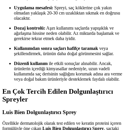
Uygulama mesafesi:
Spreyi, saç köklerine çok yakın
olmadan yaklaşık 20-30 cm uzaklıktan sıkmak en doğrusu
olacaktır.
Dozaj kontrolü:
Aşırı kullanımı saçlarda yapışıklık ve
ağırlaşma hissine neden olabilir. Az miktarda başlamak ve
gerekirse tekrar etmek daha iyidir.
Kullanımdan sonra saçları hafifçe taramak
veya
şekillendirmek, ürünün daha doğal görünmesini sağlar.
Düzenli kullanım
ile etkili sonuçlar alınabilir. Ancak,
ürünlerin içerdiği kimyasallar nedeniyle, uzun vadeli
kullanımda saç derisinin sağlığını korumak adına ara verme
veya doğal bakım ürünleriyle desteklemek faydalı olabilir.
En Çok Tercih Edilen Dolgunlaştırıcı
Spreyler
Luis Bien Dolgunlaştırıcı Sprey
Özellikle dermatolojik olarak test edilen ve keratin proteini içeren
formülüyle öne çıkan
Luis Bien Dolgunlaştırıcı Sprey
, saçtaki