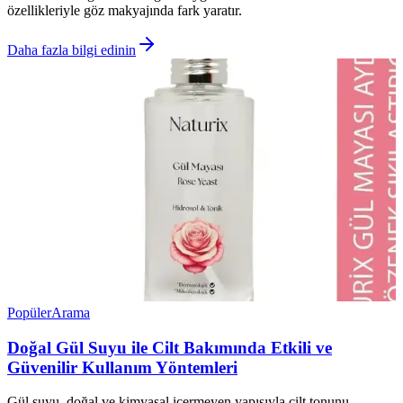
özellikleriyle göz makyajında fark yaratır.
Daha fazla bilgi edinin
Popüler
Arama
Doğal Gül Suyu ile Cilt Bakımında Etkili ve
Güvenilir Kullanım Yöntemleri
Gül suyu, doğal ve kimyasal içermeyen yapısıyla cilt tonunu