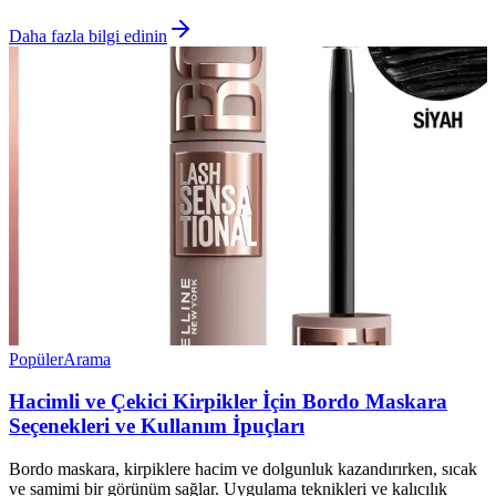
Daha fazla bilgi edinin
Popüler
Arama
Hacimli ve Çekici Kirpikler İçin Bordo Maskara
Seçenekleri ve Kullanım İpuçları
Bordo maskara, kirpiklere hacim ve dolgunluk kazandırırken, sıcak
ve samimi bir görünüm sağlar. Uygulama teknikleri ve kalıcılık