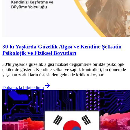
30'lu Yaşlarda Güzellik Algısı ve Kendine Şefkatin
Psikolojik ve Fiziksel Boyutları
30'lu yaşlarda güzellik algısı fiziksel değişimlerle birlikte psikolojik
etkiler de gösterir. Kendine şefkat ve sağlık kontrolleri, bu dönemde
yaşanan zorlukların üstesinden gelmede kritik rol oynar.
Daha fazla bilgi edinin