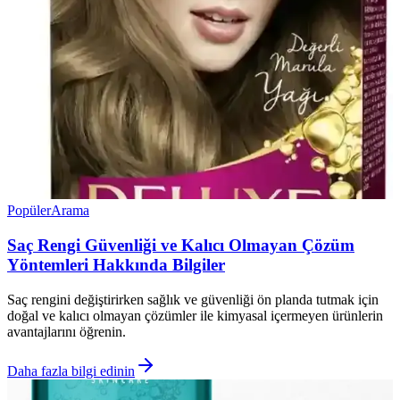
Popüler
Arama
Saç Rengi Güvenliği ve Kalıcı Olmayan Çözüm
Yöntemleri Hakkında Bilgiler
Saç rengini değiştirirken sağlık ve güvenliği ön planda tutmak için
doğal ve kalıcı olmayan çözümler ile kimyasal içermeyen ürünlerin
avantajlarını öğrenin.
Daha fazla bilgi edinin