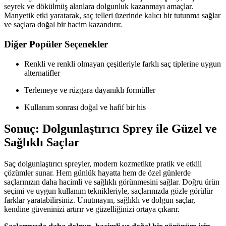
seyrek ve dökülmüş alanlara dolgunluk kazanmayı amaçlar.
Manyetik etki yaratarak, saç telleri üzerinde kalıcı bir tutunma sağlar
ve saçlara doğal bir hacim kazandırır.
Diğer Popüler Seçenekler
Renkli ve renkli olmayan çeşitleriyle farklı saç tiplerine uygun
alternatifler
Terlemeye ve rüzgara dayanıklı formüller
Kullanım sonrası doğal ve hafif bir his
Sonuç: Dolgunlaştırıcı Sprey ile Güzel ve
Sağlıklı Saçlar
Saç dolgunlaştırıcı spreyler, modern kozmetikte pratik ve etkili
çözümler sunar. Hem günlük hayatta hem de özel günlerde
saçlarınızın daha hacimli ve sağlıklı görünmesini sağlar. Doğru ürün
seçimi ve uygun kullanım teknikleriyle, saçlarınızda gözle görülür
farklar yaratabilirsiniz. Unutmayın, sağlıklı ve dolgun saçlar,
kendine güveninizi artırır ve güzelliğinizi ortaya çıkarır.