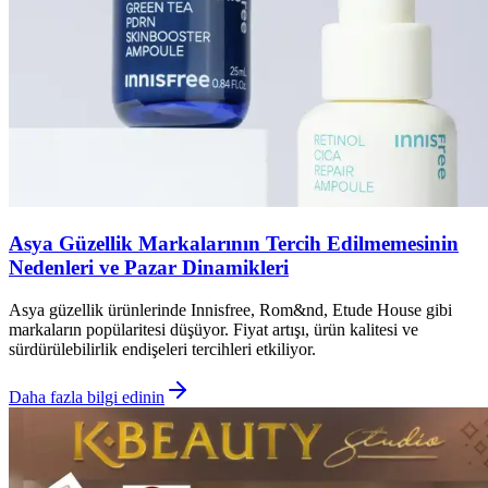
Asya Güzellik Markalarının Tercih Edilmemesinin
Nedenleri ve Pazar Dinamikleri
Asya güzellik ürünlerinde Innisfree, Rom&nd, Etude House gibi
markaların popülaritesi düşüyor. Fiyat artışı, ürün kalitesi ve
sürdürülebilirlik endişeleri tercihleri etkiliyor.
Daha fazla bilgi edinin