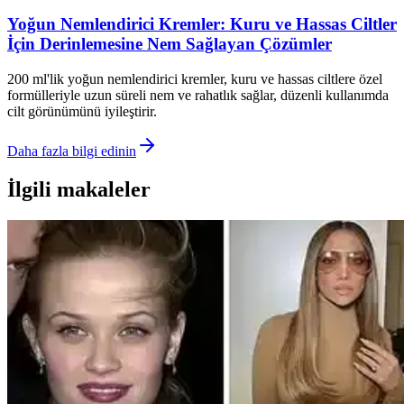
Yoğun Nemlendirici Kremler: Kuru ve Hassas Ciltler
İçin Derinlemesine Nem Sağlayan Çözümler
200 ml'lik yoğun nemlendirici kremler, kuru ve hassas ciltlere özel
formülleriyle uzun süreli nem ve rahatlık sağlar, düzenli kullanımda
cilt görünümünü iyileştirir.
Daha fazla bilgi edinin
İlgili makaleler