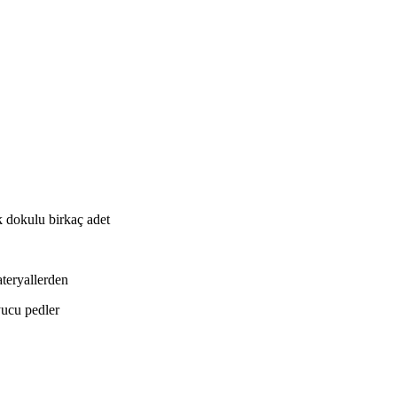
 dokulu birkaç adet
eryallerden
ucu pedler