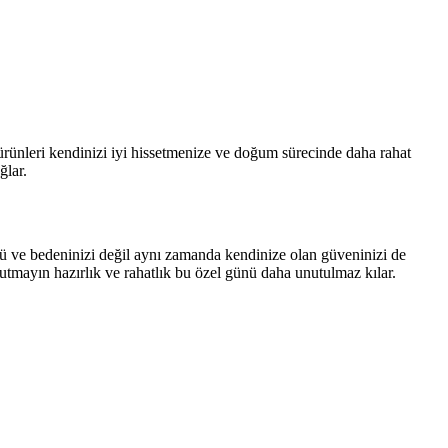
ürünleri kendinizi iyi hissetmenize ve doğum sürecinde daha rahat
ğlar.
ü ve bedeninizi değil aynı zamanda kendinize olan güveninizi de
nutmayın hazırlık ve rahatlık bu özel günü daha unutulmaz kılar.