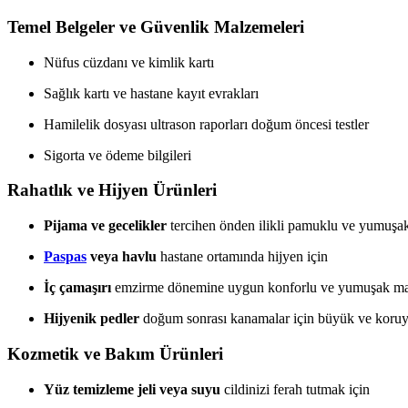
Temel Belgeler ve Güvenlik Malzemeleri
Nüfus cüzdanı ve kimlik kartı
Sağlık kartı ve hastane kayıt evrakları
Hamilelik dosyası ultrason raporları doğum öncesi testler
Sigorta ve ödeme bilgileri
Rahatlık ve Hijyen Ürünleri
Pijama ve gecelikler
tercihen önden ilikli pamuklu ve yumuşak
Paspas
veya havlu
hastane ortamında hijyen için
İç çamaşırı
emzirme dönemine uygun konforlu ve yumuşak mat
Hijyenik pedler
doğum sonrası kanamalar için büyük ve koruy
Kozmetik ve Bakım Ürünleri
Yüz temizleme jeli veya suyu
cildinizi ferah tutmak için