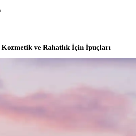
i
Kozmetik ve Rahatlık İçin İpuçları