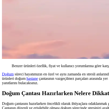
Benzer ürünleri özellik, fiyat ve kullanıcı yorumlarına göre karş
Doğum
süreci hayatımızın en özel ve aynı zamanda en stresli anlarınd
ürünleri doğum
hastane
çantasının vazgeçilmez parçaları arasında yer a
yanıtlarını bulacaksınız.
Doğum Çantası Hazırlarken Nelere Dikkat
Doğum çantasını hazırlarken öncelikli olarak ihtiyaçlara odaklanmak g
Çantanın düzenli ve erişilebilir olması doğum sürecinde stresinizi azalt