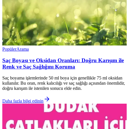
Popüler
Arama
Saç Boyası ve Oksidan Oranları: Doğru Karışım ile
Renk ve Saç Sağlığını Koruma
Saç boyama işlemlerinde 50 ml boya için genellikle 75 ml oksidan
kullanılır. Bu oran, renk kalıcılığı ve saç sağlığı açısından önemlidir,
doğru karışım ile istenilen sonucu elde edin.
Daha fazla bilgi edinin