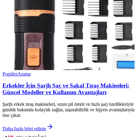
Popüler
Arama
Erkekler İçin Şarjlı Saç ve Sakal Tıraş Makineleri:
Güncel Modeller ve Kullanım Avantajları
Şarjlı erkek tıraş makineleri, uzun pil ömrü ve hızlı şarj özellikleriyle
günlük bakımda kolaylık sağlar, taşınabilirlik ve hijyen avantajlarıyla
öne çıkar.
Daha fazla bilgi edinin