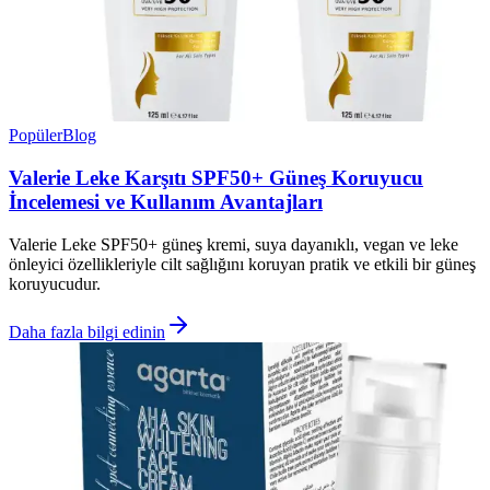
Popüler
Blog
Valerie Leke Karşıtı SPF50+ Güneş Koruyucu
İncelemesi ve Kullanım Avantajları
Valerie Leke SPF50+ güneş kremi, suya dayanıklı, vegan ve leke
önleyici özellikleriyle cilt sağlığını koruyan pratik ve etkili bir güneş
koruyucudur.
Daha fazla bilgi edinin