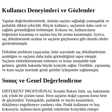
Kullanıcı Deneyimleri ve Gözlemler
Yapılan değerlendirmelerde, ürünün saçlara sağladığı yumuşaklık ve
parlaklık dikkat çekicidir. Birçok kullanıcı, saçlarının daha canlı ve
sağlıklı göründüğünü belirtmiştir. Kokusu ise, kullanıcıların
beğenisini kazanmış ve saçlara hoş bir aroma kazanmıştır. Ayrıca,
saç dökülmesinde azalma ve saçların güçlenmesi gibi olumlu etkiler
gözlemlenmiştir.
Dökülme problemi yaşayanlar, ürün sayesinde saç dökülmelerinin
azaldığını ve saçların daha kalın göründüğünü rapor etmiştir.
Saçların elektriklenmesini önlemesi ve kolay taranabilir hale
gelmesi, günlük bakımda büyük kolaylık sağlar. Özellikle, yıpranmış
ve kuru saçlar üzerinde gözle görülür iyileşmeler sağlanmıştır.
Sonuç ve Genel Değerlendirme
DİFFERENT PROFESİONAL Keratin Bakım Sütü, saç bakımında
çok yönlü bir çözüm sunar. Hem saçların doğal yapısını korur hem
de güçlendirir. Yumuşaklık, parlaklık ve hacim kazanırken,
dökülmeyi engellemeye yardımcı olur. Pratik kullanımı ve hoş
kokusuyla, kullanıcıların günlük rutinlerine kolaylıkla entegre