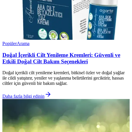
Popüler
Arama
Doğal İçerikli Cilt Yenileme Kremleri: Güvenli ve
Etkili Doğal Cilt Bakım Seçenekleri
Doğal içerikli cilt yenileme kremleri, bitkisel özler ve doğal yağlar
ile cildi yatıştırır, yeniler ve yaşlanma belirtilerini geciktirir, hassas
ciltler için güvenli bir bakım sağlar.
Daha fazla bilgi edinin