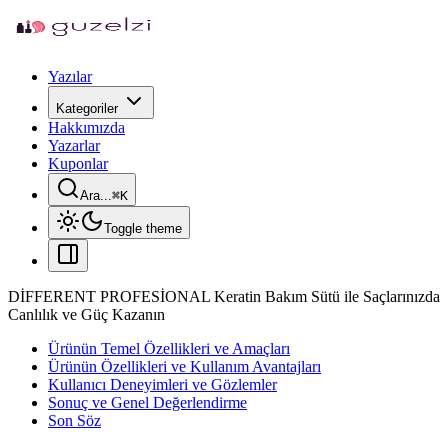
Yazılar
Kategoriler
Hakkımızda
Yazarlar
Kuponlar
Ara...
⌘
K
Toggle theme
DİFFERENT PROFESİONAL Keratin Bakım Sütü ile Saçlarınızda
Canlılık ve Güç Kazanın
Ürünün Temel Özellikleri ve Amaçları
Ürünün Özellikleri ve Kullanım Avantajları
Kullanıcı Deneyimleri ve Gözlemler
Sonuç ve Genel Değerlendirme
Son Söz