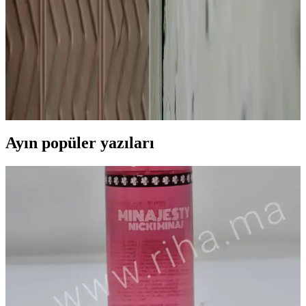
2023 Yılında Saç Dökülmesine Karşı Etkili Bakım
Ürünleri ve Kullanım Tavsiyeleri
2023 yılında piyasaya çıkan saç bakım ürünleri, saç dökülmesini
önlemek ve saç sağlığını güçlendirmek için tasarlandı. Düzenli
kullanım ve doğru ürün seçimiyle saçlarınız daha sağlıklı ve dirençli
hale gelir.
Ayın popüler yazıları