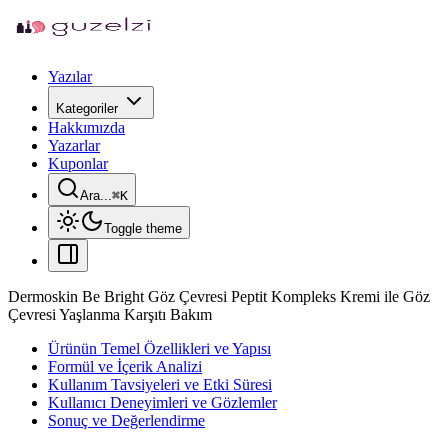
Yazılar
Kategoriler
Hakkımızda
Yazarlar
Kuponlar
Ara...
⌘
K
Toggle theme
Dermoskin Be Bright Göz Çevresi Peptit Kompleks Kremi ile Göz
Çevresi Yaşlanma Karşıtı Bakım
Ürünün Temel Özellikleri ve Yapısı
Formül ve İçerik Analizi
Kullanım Tavsiyeleri ve Etki Süresi
Kullanıcı Deneyimleri ve Gözlemler
Sonuç ve Değerlendirme