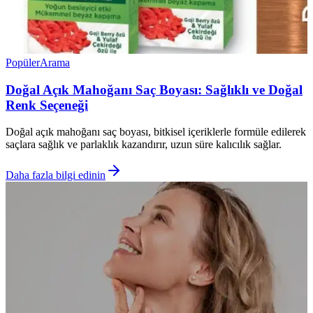
Popüler
Arama
Doğal Açık Mahoğanı Saç Boyası: Sağlıklı ve Doğal
Renk Seçeneği
Doğal açık mahoğanı saç boyası, bitkisel içeriklerle formüle edilerek
saçlara sağlık ve parlaklık kazandırır, uzun süre kalıcılık sağlar.
Daha fazla bilgi edinin