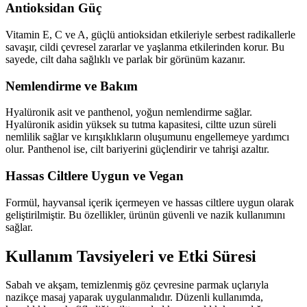
Antioksidan Güç
Vitamin E, C ve A, güçlü antioksidan etkileriyle serbest radikallerle
savaşır, cildi çevresel zararlar ve yaşlanma etkilerinden korur. Bu
sayede, cilt daha sağlıklı ve parlak bir görünüm kazanır.
Nemlendirme ve Bakım
Hyalüronik asit ve panthenol, yoğun nemlendirme sağlar.
Hyalüronik asidin yüksek su tutma kapasitesi, ciltte uzun süreli
nemlilik sağlar ve kırışıklıkların oluşumunu engellemeye yardımcı
olur. Panthenol ise, cilt bariyerini güçlendirir ve tahrişi azaltır.
Hassas Ciltlere Uygun ve Vegan
Formül, hayvansal içerik içermeyen ve hassas ciltlere uygun olarak
geliştirilmiştir. Bu özellikler, ürünün güvenli ve nazik kullanımını
sağlar.
Kullanım Tavsiyeleri ve Etki Süresi
Sabah ve akşam, temizlenmiş göz çevresine parmak uçlarıyla
nazikçe masaj yaparak uygulanmalıdır. Düzenli kullanımda,