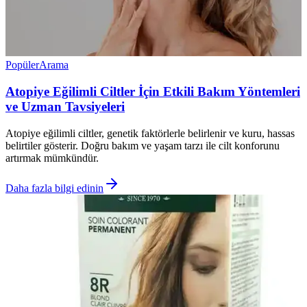
Popüler
Arama
Atopiye Eğilimli Ciltler İçin Etkili Bakım Yöntemleri
ve Uzman Tavsiyeleri
Atopiye eğilimli ciltler, genetik faktörlerle belirlenir ve kuru, hassas
belirtiler gösterir. Doğru bakım ve yaşam tarzı ile cilt konforunu
artırmak mümkündür.
Daha fazla bilgi edinin