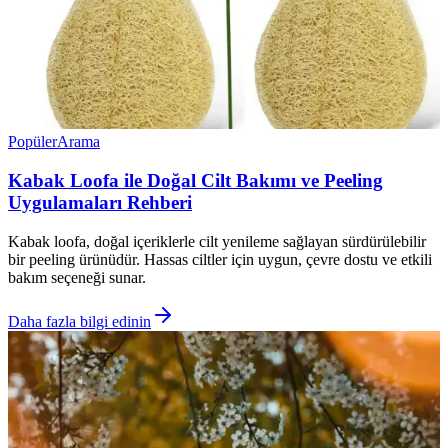
Popüler
Arama
Kabak Loofa ile Doğal Cilt Bakımı ve Peeling
Uygulamaları Rehberi
Kabak loofa, doğal içeriklerle cilt yenileme sağlayan sürdürülebilir
bir peeling ürünüdür. Hassas ciltler için uygun, çevre dostu ve etkili
bakım seçeneği sunar.
Daha fazla bilgi edinin