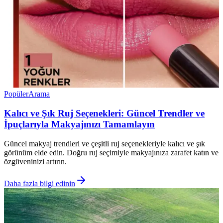
Popüler
Arama
Kalıcı ve Şık Ruj Seçenekleri: Güncel Trendler ve
İpuçlarıyla Makyajınızı Tamamlayın
Güncel makyaj trendleri ve çeşitli ruj seçenekleriyle kalıcı ve şık
görünüm elde edin. Doğru ruj seçimiyle makyajınıza zarafet katın ve
özgüveninizi artırın.
Daha fazla bilgi edinin