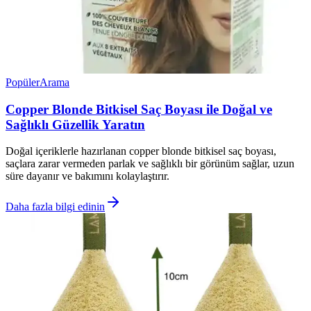
Popüler
Arama
Copper Blonde Bitkisel Saç Boyası ile Doğal ve
Sağlıklı Güzellik Yaratın
Doğal içeriklerle hazırlanan copper blonde bitkisel saç boyası,
saçlara zarar vermeden parlak ve sağlıklı bir görünüm sağlar, uzun
süre dayanır ve bakımını kolaylaştırır.
Daha fazla bilgi edinin