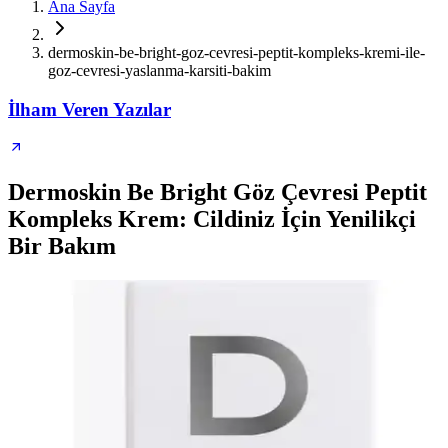
Ana Sayfa
dermoskin-be-bright-goz-cevresi-peptit-kompleks-kremi-ile-
goz-cevresi-yaslanma-karsiti-bakim
İlham Veren Yazılar
Dermoskin Be Bright Göz Çevresi Peptit
Kompleks Krem: Cildiniz İçin Yenilikçi
Bir Bakım