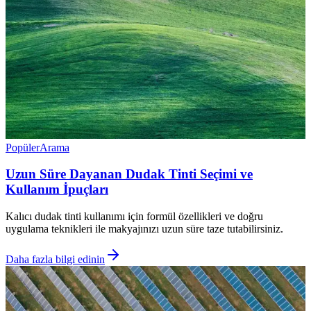
Popüler
Arama
Uzun Süre Dayanan Dudak Tinti Seçimi ve
Kullanım İpuçları
Kalıcı dudak tinti kullanımı için formül özellikleri ve doğru
uygulama teknikleri ile makyajınızı uzun süre taze tutabilirsiniz.
Daha fazla bilgi edinin