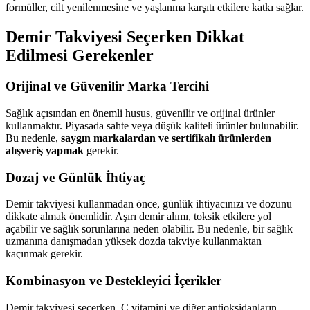
formüller, cilt yenilenmesine ve yaşlanma karşıtı etkilere katkı sağlar.
Demir Takviyesi Seçerken Dikkat
Edilmesi Gerekenler
Orijinal ve Güvenilir Marka Tercihi
Sağlık açısından en önemli husus, güvenilir ve orijinal ürünler
kullanmaktır. Piyasada sahte veya düşük kaliteli ürünler bulunabilir.
Bu nedenle,
saygın markalardan ve sertifikalı ürünlerden
alışveriş yapmak
gerekir.
Dozaj ve Günlük İhtiyaç
Demir takviyesi kullanmadan önce, günlük ihtiyacınızı ve dozunu
dikkate almak önemlidir. Aşırı demir alımı, toksik etkilere yol
açabilir ve sağlık sorunlarına neden olabilir. Bu nedenle, bir sağlık
uzmanına danışmadan yüksek dozda takviye kullanmaktan
kaçınmak gerekir.
Kombinasyon ve Destekleyici İçerikler
Demir takviyesi seçerken, C vitamini ve diğer antioksidanların