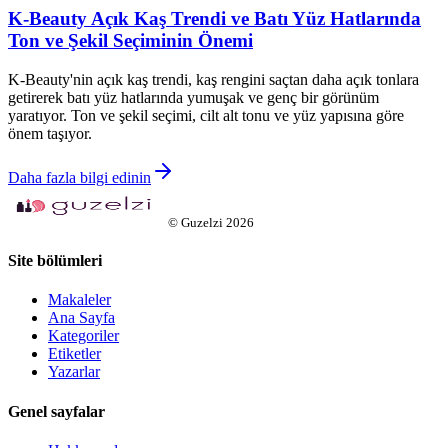
K-Beauty Açık Kaş Trendi ve Batı Yüz Hatlarında
Ton ve Şekil Seçiminin Önemi
K-Beauty'nin açık kaş trendi, kaş rengini saçtan daha açık tonlara
getirerek batı yüz hatlarında yumuşak ve genç bir görünüm
yaratıyor. Ton ve şekil seçimi, cilt alt tonu ve yüz yapısına göre
önem taşıyor.
Daha fazla bilgi edinin
©
Guzelzi
2026
Site bölümleri
Makaleler
Ana Sayfa
Kategoriler
Etiketler
Yazarlar
Genel sayfalar