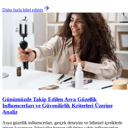
Daha fazla bilgi edinin
Günümüzde Takip Edilen Asya Güzellik
Influencerları ve Güvenilirlik Kriterleri Üzerine
Analiz
Asya güzellik influencerları, gerçek deneyim ve bilimsel içeriklerle
güven kazanıyor. İzleyiciler benzer cilt tipine sahip influencerları