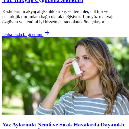
Yüz Makyajı Uygulama Sıklıkları
Kadınların makyaj alışkanlıkları kişisel tercihler, cilt tipi ve
psikolojik durumlara bağlı olarak değişiyor. Tam yüz makyajı
özgüven ve kendini iyi hissetme aracı olarak öne çıkıyor.
Daha fazla bilgi edinin
Yaz Aylarında Nemli ve Sıcak Havalarda Dayanıklı