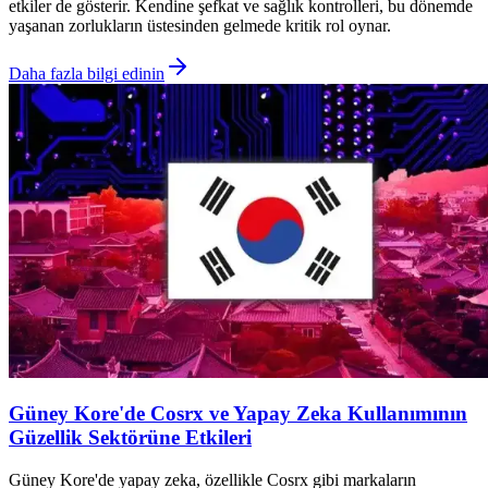
etkiler de gösterir. Kendine şefkat ve sağlık kontrolleri, bu dönemde
yaşanan zorlukların üstesinden gelmede kritik rol oynar.
Daha fazla bilgi edinin
Güney Kore'de Cosrx ve Yapay Zeka Kullanımının
Güzellik Sektörüne Etkileri
Güney Kore'de yapay zeka, özellikle Cosrx gibi markaların