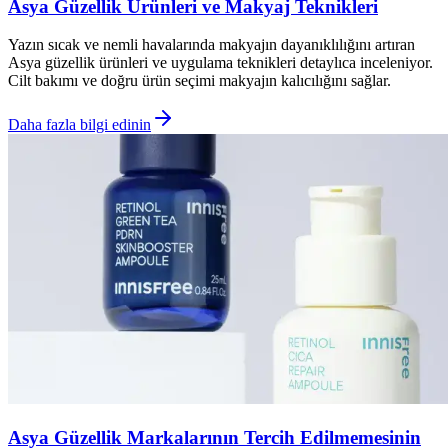
Asya Güzellik Ürünleri ve Makyaj Teknikleri
Yazın sıcak ve nemli havalarında makyajın dayanıklılığını artıran
Asya güzellik ürünleri ve uygulama teknikleri detaylıca inceleniyor.
Cilt bakımı ve doğru ürün seçimi makyajın kalıcılığını sağlar.
Daha fazla bilgi edinin
Asya Güzellik Markalarının Tercih Edilmemesinin