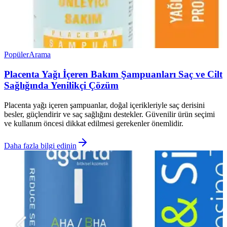
Popüler
Arama
Placenta Yağı İçeren Bakım Şampuanları Saç ve Cilt
Sağlığında Yenilikçi Çözüm
Placenta yağı içeren şampuanlar, doğal içerikleriyle saç derisini
besler, güçlendirir ve saç sağlığını destekler. Güvenilir ürün seçimi
ve kullanım öncesi dikkat edilmesi gerekenler önemlidir.
Daha fazla bilgi edinin