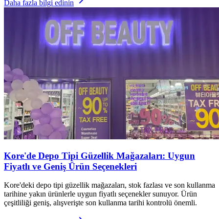
Daha fazla bilgi edinin
Kore'de Depo Tipi Güzellik Mağazaları: Uygun
Fiyatlı ve Geniş Ürün Seçenekleri
Kore'deki depo tipi güzellik mağazaları, stok fazlası ve son kullanma
tarihine yakın ürünlerle uygun fiyatlı seçenekler sunuyor. Ürün
çeşitliliği geniş, alışverişte son kullanma tarihi kontrolü önemli.