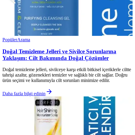
Popüler
Arama
Doğal Temizleme Jelleri ve Sivilce Sorunlarına
Yaklaşım: Cilt Bakımında Doğal Çözümler
Doğal temizleme jelleri, sivilceye karşı etkili bitkisel içeriklerle ciltte
tahrişi azaltır, gözenekleri temizler ve sağlıklı bir cilt sağlar. Doğru
ürün seçimi ve kullanımıyla cilt sorunları minimize edilir.
Daha fazla bilgi edinin