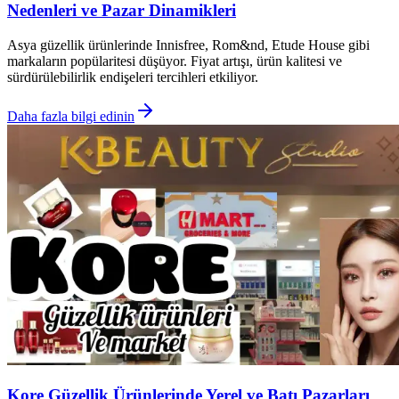
Nedenleri ve Pazar Dinamikleri
Asya güzellik ürünlerinde Innisfree, Rom&nd, Etude House gibi
markaların popülaritesi düşüyor. Fiyat artışı, ürün kalitesi ve
sürdürülebilirlik endişeleri tercihleri etkiliyor.
Daha fazla bilgi edinin
Kore Güzellik Ürünlerinde Yerel ve Batı Pazarları