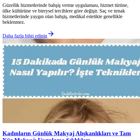
Güzellik hizmetlerinde bahşiş verme uygulaması, hizmet türüne,
ülke kültürüne ve bireysel tercihlere göre değişir. Saç ve tırnak
hizmetlerinde yaygın olan bahşiş, medikal estetikte genellikle
beklenmez.
Daha fazla bilgi edinin
Kadınların Günlük Makyaj Alışkanlıkları ve Tam