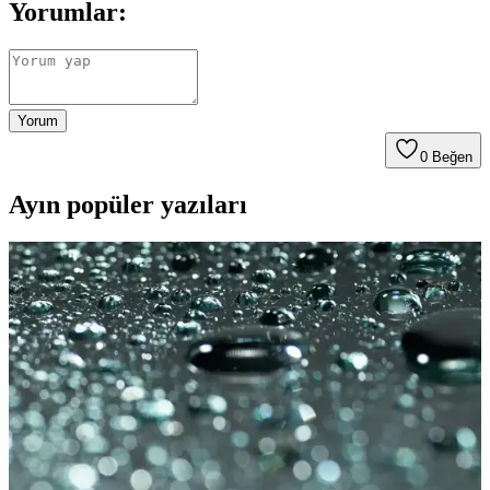
Yorumlar:
Yorum
0
Beğen
Ayın popüler yazıları