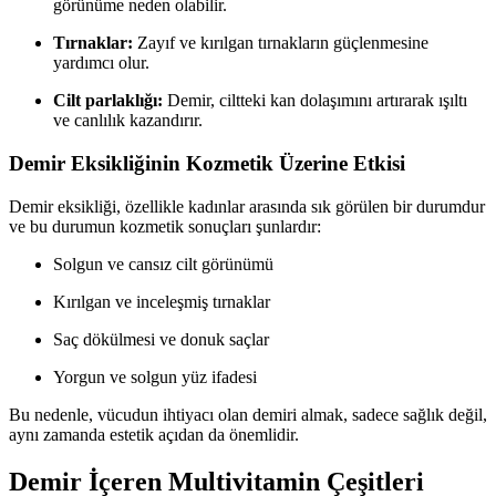
görünüme neden olabilir.
Tırnaklar:
Zayıf ve kırılgan tırnakların güçlenmesine
yardımcı olur.
Cilt parlaklığı:
Demir, ciltteki kan dolaşımını artırarak ışıltı
ve canlılık kazandırır.
Demir Eksikliğinin Kozmetik Üzerine Etkisi
Demir eksikliği, özellikle kadınlar arasında sık görülen bir durumdur
ve bu durumun kozmetik sonuçları şunlardır:
Solgun ve cansız cilt görünümü
Kırılgan ve inceleşmiş tırnaklar
Saç dökülmesi ve donuk saçlar
Yorgun ve solgun yüz ifadesi
Bu nedenle, vücudun ihtiyacı olan demiri almak, sadece sağlık değil,
aynı zamanda estetik açıdan da önemlidir.
Demir İçeren Multivitamin Çeşitleri