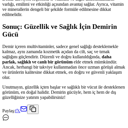
varlığı, emilimi ve etkinliği açısından avantaj sağlar. Ayrıca, vitamin
ve minerallerin dengeli bir şekilde formüle edilmesine dikkat
edilmelidir.
Sonuç: Güzellik ve Sağlık İçin Demirin
Gücü
Demir içeren multivitaminler, sadece genel sağlığı desteklemekle
kalmaz, aynı zamanda kozmetik açıdan da cilt, saç ve tırnak
sağlığını güçlendirir. Düzenli ve doğru kullanıldığında,
daha
parlak, sağlıklı ve canlı bir görünüm
elde etmek mümkündür.
Ancak, herhangi bir takviye kullanmadan önce uzman görüşü almak
ve ürünlerin kalitesine dikkat etmek, en doğru ve güvenli yaklaşım
olur.
Unutmayın, güzellik içten başlar ve sağlıklı bir vücut ile desteklenen
görünüm, en doğal halidir. Demirin gücüyle, hem iç hem de dış
güzelliğinize yatırım yapabilirsiniz!
Paylaş:
f
𝕏