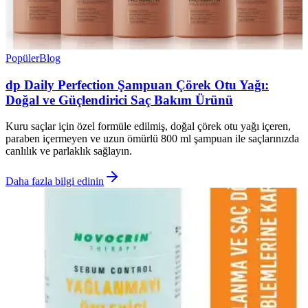
Popüler
Blog
dp Daily Perfection Şampuan Çörek Otu Yağı:
Doğal ve Güçlendirici Saç Bakım Ürünü
Kuru saçlar için özel formüle edilmiş, doğal çörek otu yağı içeren,
paraben içermeyen ve uzun ömürlü 800 ml şampuan ile saçlarınızda
canlılık ve parlaklık sağlayın.
Daha fazla bilgi edinin