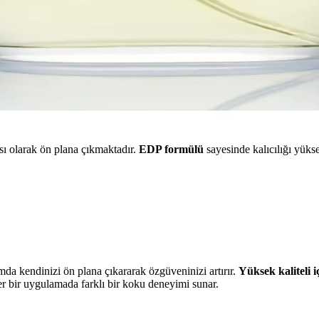
 olarak ön plana çıkmaktadır.
EDP formülü
sayesinde kalıcılığı yük
amda kendinizi ön plana çıkararak özgüveninizi artırır.
Yüksek kaliteli i
er bir uygulamada farklı bir koku deneyimi sunar.