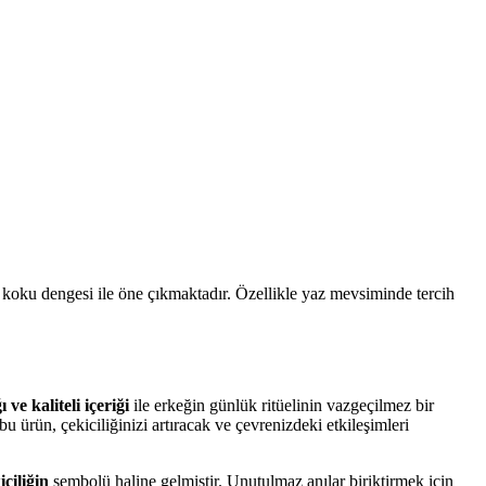
 koku dengesi ile öne çıkmaktadır. Özellikle yaz mevsiminde tercih
 ve kaliteli içeriği
ile erkeğin günlük ritüelinin vazgeçilmez bir
 ürün, çekiciliğinizi artıracak ve çevrenizdeki etkileşimleri
ciliğin
sembolü haline gelmiştir. Unutulmaz anılar biriktirmek için