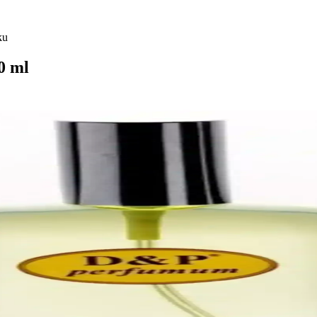
ku
0 ml