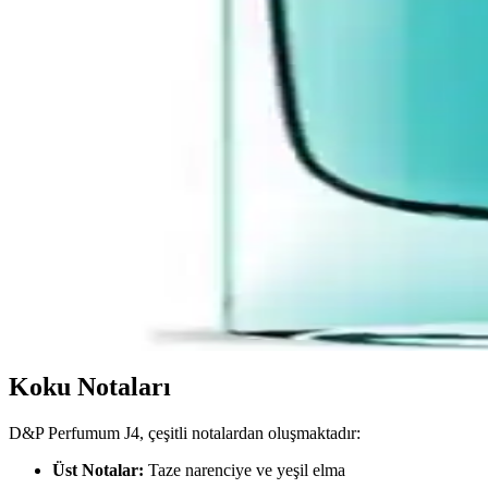
Armani Code Homme EDT, oryantal-baharatlı turunçgil tonlarıyla zarif b
bağlı olarak değişir.
Kenzo Homme Marine EDT 110 ml: Ferah Deniz Esinti
Kenzo Homme Marine EDT, 110 ml, temiz ve ferah bir deniz esintisi su
idealdir.
Odunsu Parfümlerin Kişisel Bakım ve Giyimdeki Öne
Odunsu parfümler, kalıcılıkları ve sofistike kokularıyla kişisel bakımda
Farmasi Baoli EDP 90 ml Erkek Parfümünün Baharat
Farmasi Baoli EDP 90 ml erkek parfümü baharatlı odunsu bir koku profili
tasarım sade ve şık.
Koku Notaları
D&P Perfumum J4, çeşitli notalardan oluşmaktadır:
Üst Notalar:
Taze narenciye ve yeşil elma