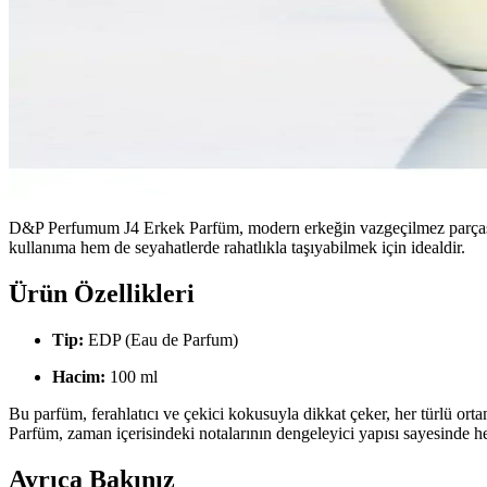
D&P Perfumum J4 Erkek Parfüm, modern erkeğin vazgeçilmez parçası
kullanıma hem de seyahatlerde rahatlıkla taşıyabilmek için idealdir.
Ürün Özellikleri
Tip:
EDP (Eau de Parfum)
Hacim:
100 ml
Bu parfüm, ferahlatıcı ve çekici kokusuyla dikkat çeker, her türlü ort
Parfüm, zaman içerisindeki notalarının dengeleyici yapısı sayesinde h
Ayrıca Bakınız