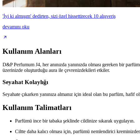
'İyi ki almışım' dedirten, sizi özel hissettirecek 10 alışveriş
devamını oku
Kullanım Alanları
D&P Perfumum J4, her anınızda yanınızda olması gereken bir parfüm
üzerinizde oluşturduğu aura ile çevrenizdekileri etkiler.
Seyahat Kolaylığı
Seyahate çıkarken yanınıza almanız için ideal olan bu parfüm, hafif olu
Kullanım Talimatları
Parfümü ince bir tabaka şeklinde cildinize sıkarak uygulayın.
Ciltte daha kalıcı olması için, parfümü nemlendirici kreminizden