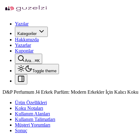
Yazılar
Kategoriler
Hakkımızda
Yazarlar
Kuponlar
Ara...
⌘
K
Toggle theme
D&P Perfumum J4 Erkek Parfüm: Modern Erkekler İçin Kalıcı Koku
Ürün Özellikleri
Koku Notaları
Kullanım Alanları
Kullanım Talimatları
Müşteri Yorumları
Sonuç