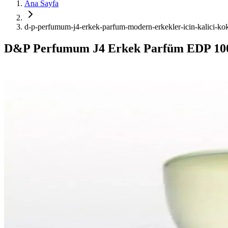
Ana Sayfa
d-p-perfumum-j4-erkek-parfum-modern-erkekler-icin-kalici-ko
D&P Perfumum J4 Erkek Parfüm EDP 10