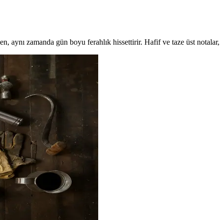
n, aynı zamanda gün boyu ferahlık hissettirir. Hafif ve taze üst notalar,