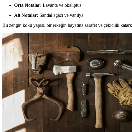
Orta Notalar:
Lavanta ve okaliptüs
Alt Notalar:
Sandal ağacı ve vanilya
Bu zengin koku yapısı, bir erkeğin hayatına zarafet ve çekicilik katarke