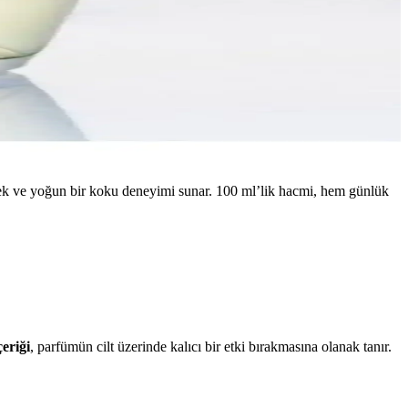
sek ve yoğun bir koku deneyimi sunar. 100 ml’lik hacmi, hem günlük
çeriği
, parfümün cilt üzerinde kalıcı bir etki bırakmasına olanak tanır.