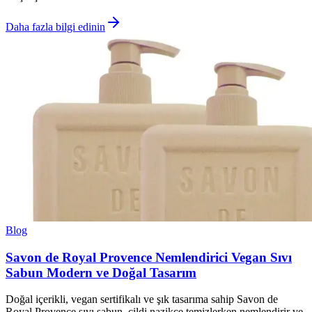
Daha fazla bilgi edinin
Blog
Savon de Royal Provence Nemlendirici Vegan Sıvı
Sabun Modern ve Doğal Tasarım
Doğal içerikli, vegan sertifikalı ve şık tasarıma sahip Savon de
Royal Provence sıvı sabun, cildi nazikçe temizlerken nemlendirir ve