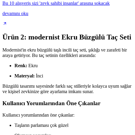
Bu 10 alışveriş sizi 'zevk sahibi insanlar' arasına sokacak
devamını oku
Ürün 2: modernist Ekru Büzgülü Taç Seti
Modernist'in ekru büzgülü taşlı incili taç seti, şıklığı ve zarafeti bir
araya getiriyor. Bu taç setinin özellikleri arasında:
Renk:
Ekru
Materyal:
İnci
Büzgülü tasarımı sayesinde farklı saç stilleriyle kolayca uyum sağlar
ve kişisel zevkinize göre ayarlama imkanı sunar.
Kullanıcı Yorumlarından Öne Çıkanlar
Kullanıcı yorumlarından öne çıkanlar:
Taşların parlaması çok güzel