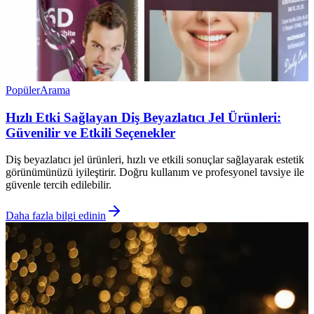
Popüler
Arama
Hızlı Etki Sağlayan Diş Beyazlatıcı Jel Ürünleri:
Güvenilir ve Etkili Seçenekler
Diş beyazlatıcı jel ürünleri, hızlı ve etkili sonuçlar sağlayarak estetik
görünümünüzü iyileştirir. Doğru kullanım ve profesyonel tavsiye ile
güvenle tercih edilebilir.
Daha fazla bilgi edinin