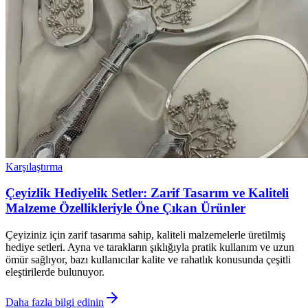
Karşılaştırma
Çeyizlik Hediyelik Setler: Zarif Tasarım ve Kaliteli
Malzeme Özellikleriyle Öne Çıkan Ürünler
Çeyiziniz için zarif tasarıma sahip, kaliteli malzemelerle üretilmiş
hediye setleri. Ayna ve tarakların şıklığıyla pratik kullanım ve uzun
ömür sağlıyor, bazı kullanıcılar kalite ve rahatlık konusunda çeşitli
eleştirilerde bulunuyor.
Daha fazla bilgi edinin