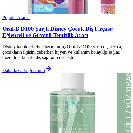
Popüler
Arama
Oral-B D100 Şarjlı Disney Çocuk Diş Fırçası:
Eğlenceli ve Güvenli Temizlik Aracı
Disney karakterleriyle tasarlanmış Oral-B D100 şarjlı diş fırçası,
çocukların ilgisini çekerken hijyen ve kullanım kolaylığı sağlar,
düzenli bakım ile diş sağlığını destekler.
Daha fazla bilgi edinin