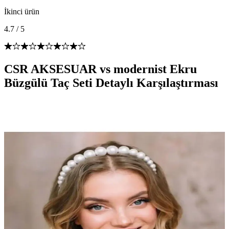
İkinci ürün
4.7
/
5
CSR AKSESUAR vs modernist Ekru
Büzgülü Taç Seti Detaylı Karşılaştırması