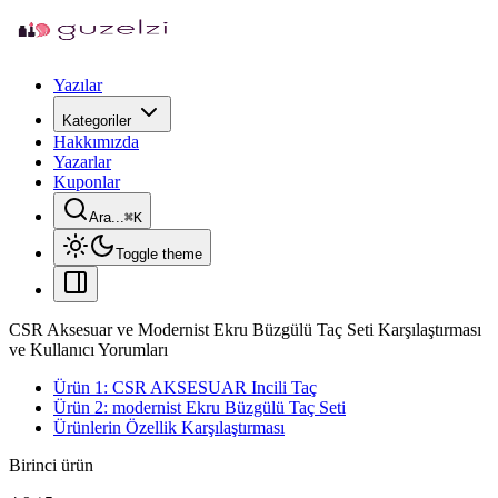
Yazılar
Kategoriler
Hakkımızda
Yazarlar
Kuponlar
Ara...
⌘
K
Toggle theme
CSR Aksesuar ve Modernist Ekru Büzgülü Taç Seti Karşılaştırması
ve Kullanıcı Yorumları
Ürün 1: CSR AKSESUAR Incili Taç
Ürün 2: modernist Ekru Büzgülü Taç Seti
Ürünlerin Özellik Karşılaştırması
Birinci ürün