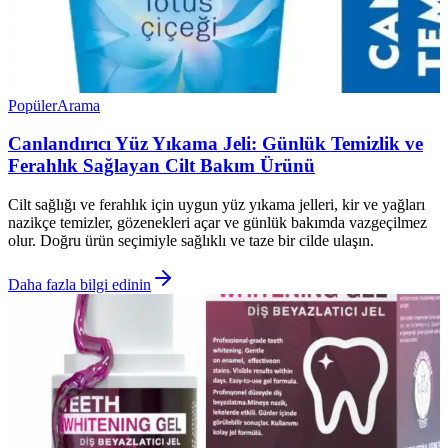
Popüler
Arama
Canlandırıcı Yüz Yıkama Jeli: Günlük Temizlik ve
Ferahlık Sağlayan Cilt Bakım Ürünü
Cilt sağlığı ve ferahlık için uygun yüz yıkama jelleri, kir ve yağları
nazikçe temizler, gözenekleri açar ve günlük bakımda vazgeçilmez
olur. Doğru ürün seçimiyle sağlıklı ve taze bir cilde ulaşın.
Daha fazla bilgi edinin