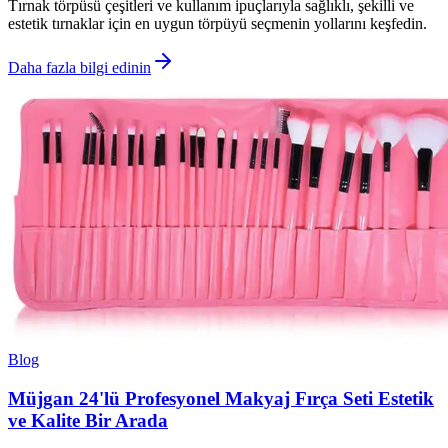
Tırnak törpüsü çeşitleri ve kullanım ipuçlarıyla sağlıklı, şekilli ve
estetik tırnaklar için en uygun törpüyü seçmenin yollarını keşfedin.
Daha fazla bilgi edinin
Blog
Müjgan 24'lü Profesyonel Makyaj Fırça Seti Estetik
ve Kalite Bir Arada