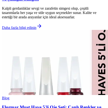
Kalpli gerdanlıklar sevgi ve zarafetin simgesi olup, çeşitli
tasarımlarla her yaşa ve stile uygun seçenekler sunar. Kalite ve
estetiği bir arada arayanlar için ideal aksesuarlar.
Daha fazla bilgi edinin
Blog
Flormar Must Have 5'li Oje Seti: Canlı Renkler ve