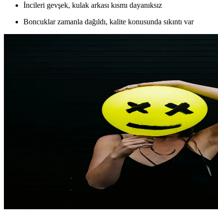
İncileri gevşek, kulak arkası kısmı dayanıksız
Boncuklar zamanla dağıldı, kalite konusunda sıkıntı var