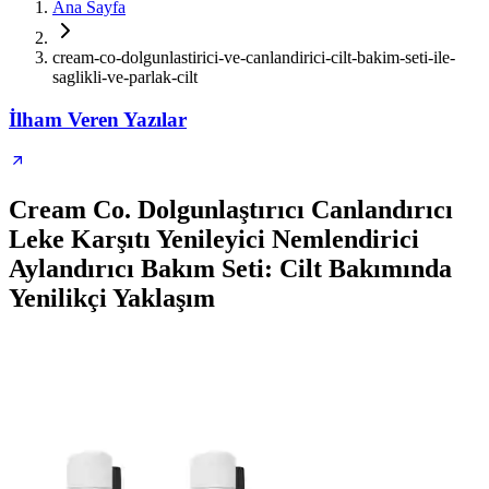
Ana Sayfa
cream-co-dolgunlastirici-ve-canlandirici-cilt-bakim-seti-ile-
saglikli-ve-parlak-cilt
İlham Veren Yazılar
Cream Co. Dolgunlaştırıcı Canlandırıcı
Leke Karşıtı Yenileyici Nemlendirici
Aylandırıcı Bakım Seti: Cilt Bakımında
Yenilikçi Yaklaşım