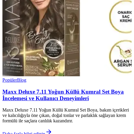
Popüler
Blog
Maxx Deluxe 7.11 Yoğun Küllü Kumral Set Boya
İncelemesi ve Kullanıcı Deneyimleri
Maxx Deluxe 7.11 Yoğun Küllü Kumral Set Boya, bakım içerikleri
ve kalıcılığıyla öne çıkan, doğal tonlar ve parlaklık sağlayan krem
formülü ile saçlara canlılık kazandırır.
Daha fazla bilgi edinin