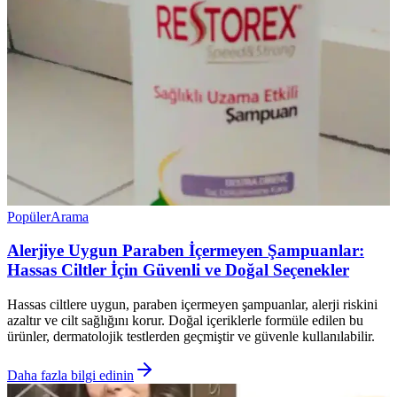
Popüler
Arama
Alerjiye Uygun Paraben İçermeyen Şampuanlar:
Hassas Ciltler İçin Güvenli ve Doğal Seçenekler
Hassas ciltlere uygun, paraben içermeyen şampuanlar, alerji riskini
azaltır ve cilt sağlığını korur. Doğal içeriklerle formüle edilen bu
ürünler, dermatolojik testlerden geçmiştir ve güvenle kullanılabilir.
Daha fazla bilgi edinin