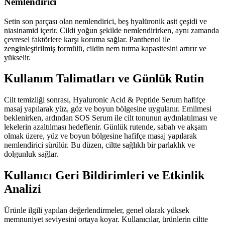
Nemlendirici
Setin son parçası olan nemlendirici, beş hyalüronik asit çeşidi ve
niasinamid içerir. Cildi yoğun şekilde nemlendirirken, aynı zamanda
çevresel faktörlere karşı koruma sağlar. Panthenol ile
zenginleştirilmiş formülü, cildin nem tutma kapasitesini artırır ve
yükselir.
Kullanım Talimatları ve Günlük Rutin
Cilt temizliği sonrası, Hyaluronic Acid & Peptide Serum hafifçe
masaj yapılarak yüz, göz ve boyun bölgesine uygulanır. Emilmesi
beklenirken, ardından SOS Serum ile cilt tonunun aydınlatılması ve
lekelerin azaltılması hedeflenir. Günlük rutende, sabah ve akşam
olmak üzere, yüz ve boyun bölgesine hafifçe masaj yapılarak
nemlendirici sürülür. Bu düzen, ciltte sağlıklı bir parlaklık ve
dolgunluk sağlar.
Kullanıcı Geri Bildirimleri ve Etkinlik
Analizi
Ürünle ilgili yapılan değerlendirmeler, genel olarak yüksek
memnuniyet seviyesini ortaya koyar. Kullanıcılar, ürünlerin ciltte