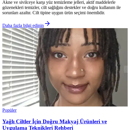
Akne ve sivilceye karşı yüz temizleme jelleri, aktif maddelerle
gözenekleri temizler, cilt sağlığını destekler ve doğru kullanım ile
sorunları azaltır. Cilt tipine uygun ürün seçimi önemlidir.
Daha fazla bilgi edinin
Popüler
Yağlı Ciltler İçin Doğru Makyaj Ürünleri ve
Uygulama Teknikleri Rehberi