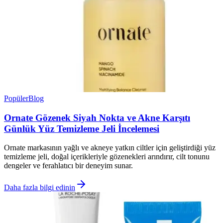
Popüler
Blog
Ornate Gözenek Siyah Nokta ve Akne Karşıtı
Günlük Yüz Temizleme Jeli İncelemesi
Ornate markasının yağlı ve akneye yatkın ciltler için geliştirdiği yüz
temizleme jeli, doğal içerikleriyle gözenekleri arındırır, cilt tonunu
dengeler ve ferahlatıcı bir deneyim sunar.
Daha fazla bilgi edinin