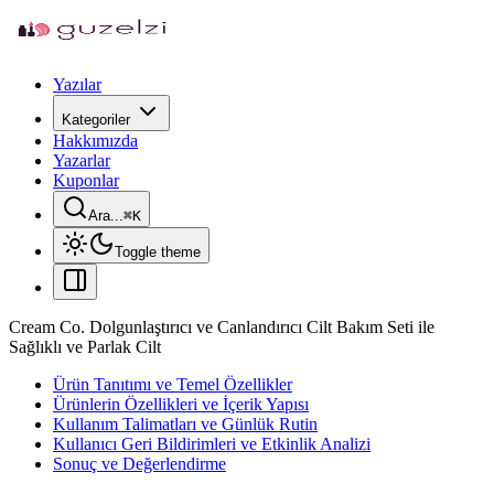
Yazılar
Kategoriler
Hakkımızda
Yazarlar
Kuponlar
Ara...
⌘
K
Toggle theme
Cream Co. Dolgunlaştırıcı ve Canlandırıcı Cilt Bakım Seti ile
Sağlıklı ve Parlak Cilt
Ürün Tanıtımı ve Temel Özellikler
Ürünlerin Özellikleri ve İçerik Yapısı
Kullanım Talimatları ve Günlük Rutin
Kullanıcı Geri Bildirimleri ve Etkinlik Analizi
Sonuç ve Değerlendirme