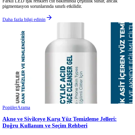
Farklı LED ışık renkleri cilt bakımında çeşitlilik sunar, ancak
pigmentasyon sorunlarında sınırlı etkilidir.
Daha fazla bilgi edinin
Popüler
Arama
Akne ve Sivilceye Karşı Yüz Temizleme Jelleri:
Doğru Kullanım ve Seçim Rehberi