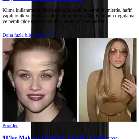
Klima kullanımının cildi kuruttuğu sıcak ve nemli iklimlerde, hafif
yapılı tonik ve esanslar cilde yoğun nem sağlar. Katmanlı uygulama
ve nemli cilde sürme teknikleri nemlendirmeyi artırır.
Daha fazla bilgi edinin
Popüler
90'lar Makyaj Trendleri: Popüler Ürünler ve