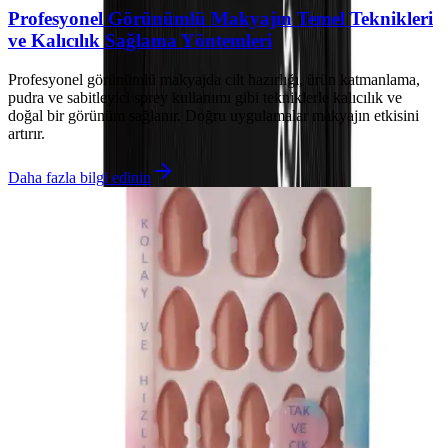
Profesyonel Görünümlü Makyajın Temel Teknikleri
ve Kalıcılık Sağlama Yöntemleri
Profesyonel görünümlü makyajda cilt hazırlığı, ürün katmanlama,
pudra ve sabitleyici sprey kullanımı gibi tekniklerle kalıcılık ve
doğal bir görünüm sağlanır. Doğru uygulamalar makyajın etkisini
artırır.
Daha fazla bilgi edinin