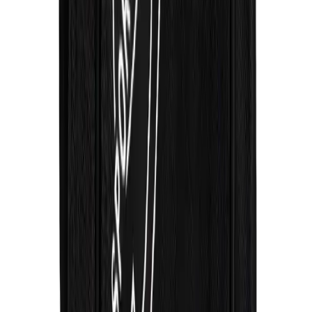
Arama
Jel Görünümlü Oje Numaraları ve Uygulama
İpuçlarıyla Estetik Tırnaklar
Jel görünümlü oje numaraları, renk seçiminde kolaylık sağlar ve
uygulama teknikleriyle dayanıklılığı artırılır. Trend renkler ve bakım
ipuçlarıyla tırnaklarınızı güzelleştirin.
Daha fazla bilgi edinin