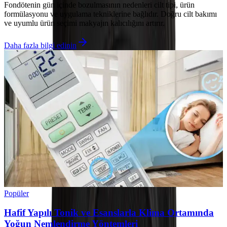
Fondötenin gün içinde bozulmasının nedenleri cilt tipi, ürün
formülasyonu ve uygulama tekniklerine bağlıdır. Doğru cilt bakımı
ve uyumlu ürün seçimi makyajın kalıcılığını artırır.
Daha fazla bilgi edinin
Popüler
Hafif Yapılı Tonik ve Esanslarla Klima Ortamında
Yoğun Nemlendirme Yöntemleri