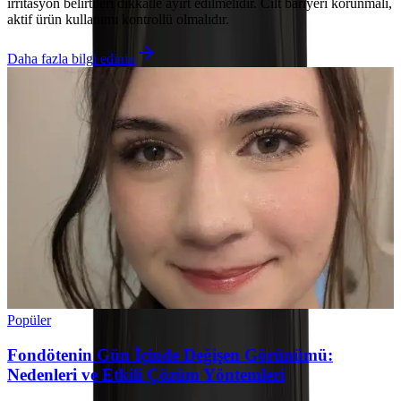
irritasyon belirtileri dikkatle ayırt edilmelidir. Cilt bariyeri korunmalı,
aktif ürün kullanımı kontrollü olmalıdır.
Daha fazla bilgi edinin
Popüler
Fondötenin Gün İçinde Değişen Görünümü:
Nedenleri ve Etkili Çözüm Yöntemleri