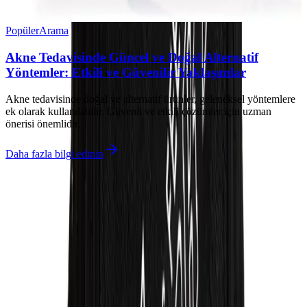
Popüler
Arama
Akne Tedavisinde Güncel ve Doğal Alternatif
Yöntemler: Etkili ve Güvenilir Yaklaşımlar
Akne tedavisinde doğal ve alternatif ürünler, geleneksel yöntemlere
ek olarak kullanılabilir. Güvenli ve etkili çözümler için uzman
önerisi önemlidir.
Daha fazla bilgi edinin
İlgili makaleler