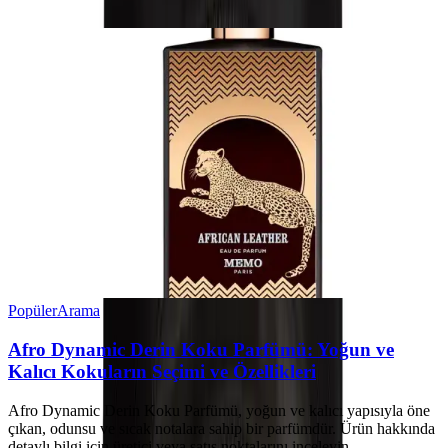
Popüler
Arama
Afro Dynamic Derin Koku Parfümü: Yoğun ve
Kalıcı Kokuların Seçimi ve Özellikleri
Afro Dynamic Derin Koku Parfümü, yoğun ve kalıcı yapısıyla öne
çıkan, odunsu ve sıcak notalara sahip bir parfümdür. Ürün hakkında
detaylı bilgi için üretici veya satış noktalarını inceleyin.