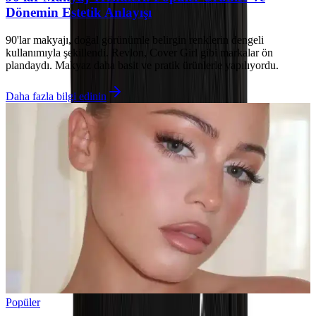
Dönemin Estetik Anlayışı
90'lar makyajı, doğal görünümle belirgin renklerin dengeli
kullanımıyla şekillendi. Revlon, Cover Girl gibi markalar ön
plandaydı. Makyaz daha basit ve pratik ürünlerle yapılıyordu.
Daha fazla bilgi edinin
Popüler