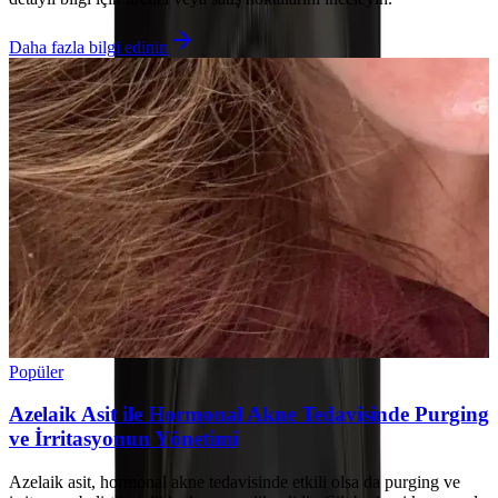
Daha fazla bilgi edinin
Popüler
Azelaik Asit ile Hormonal Akne Tedavisinde Purging
ve İrritasyonun Yönetimi
Azelaik asit, hormonal akne tedavisinde etkili olsa da purging ve