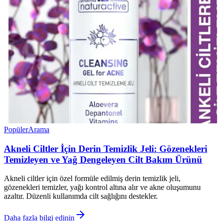
Popüler
Arama
Akneli Ciltler İçin Derin Temizlik Jeli: Gözenekleri
Temizleyen ve Yağ Dengeleyen Cilt Bakım Ürünü
Akneli ciltler için özel formüle edilmiş derin temizlik jeli,
gözenekleri temizler, yağı kontrol altına alır ve akne oluşumunu
azaltır. Düzenli kullanımda cilt sağlığını destekler.
Daha fazla bilgi edinin