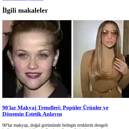
İlgili makaleler
90'lar Makyaj Trendleri: Popüler Ürünler ve
Dönemin Estetik Anlayışı
90'lar makyajı, doğal görünümle belirgin renklerin dengeli