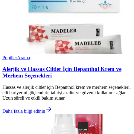
Popüler
Arama
Alerjik ve Hassas Ciltler İçin Bepanthol Krem ve
Merhem Seçenekleri
Hassas ve alerjik ciltler için Bepanthol krem ve merhem seçenekleri,
cilt bariyerini güçlendirir, tahrişi azaltır ve güvenli kullanım sağlar.
Uzun süreli ve etkili bakım sunar.
Daha fazla bilgi edinin