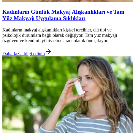
Kadınların Günlük Makyaj Alışkanlıkları ve Tam
Yüz Makyajı Uygulama Sıklıkları
Kadınların makyaj alışkanlıkları kişisel tercihler, cilt tipi ve
psikolojik durumlara bağlı olarak değişiyor. Tam yüz makyajı
özgüven ve kendini iyi hissetme aracı olarak öne çıkıyor.
Daha fazla bilgi edinin