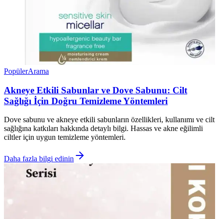
Popüler
Arama
Akneye Etkili Sabunlar ve Dove Sabunu: Cilt
Sağlığı İçin Doğru Temizleme Yöntemleri
Dove sabunu ve akneye etkili sabunların özellikleri, kullanımı ve cilt
sağlığına katkıları hakkında detaylı bilgi. Hassas ve akne eğilimli
ciltler için uygun temizleme yöntemleri.
Daha fazla bilgi edinin