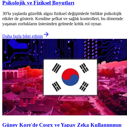
Psikolojik ve Fiziksel Boyutları
30'lu yaşlarda güzellik algısı fiziksel değişimlerle birlikte psikolojik
etkiler de gösterir. Kendine şefkat ve sağlık kontrolleri, bu dönemde
yaşanan zorlukların üstesinden gelmede kritik rol oynar.
Daha fazla bilgi edinin
Güney Kore'de Cosrx ve Yapay Zeka Kullanımının