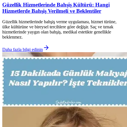
Güzellik Hizmetlerinde Bahşiş Kültürü: Hangi
Hizmetlerde Bahşiş Verilmeli ve Beklentiler
Güzellik hizmetlerinde bahşiş verme uygulaması, hizmet türüne,
ülke kültürüne ve bireysel tercihlere göre değişir. Saç ve tırnak
hizmetlerinde yaygın olan bahşiş, medikal estetikte genellikle
beklenmez.
Daha fazla bilgi edinin