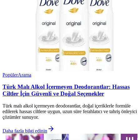
Popüler
Arama
Türk Malı Alkol İçermeyen Deodorantlar: Hassas
Ciltler İçin Güvenli ve Doğal Seçenekler
Türk malı alkol içermeyen deodorantlar, doğal içeriklerle formüle
edilerek hassas ciltlere uygun, uzun süre ferahlatıcı ve tahriş önleyici
çözümler sunuyor.
Daha fazla bilgi edinin