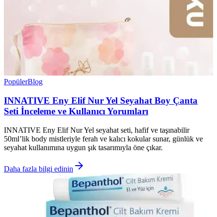
Popüler
Blog
INNATIVE Eny Elif Nur Yel Seyahat Boy Çanta
Seti İnceleme ve Kullanıcı Yorumları
INNATIVE Eny Elif Nur Yel seyahat seti, hafif ve taşınabilir
50ml’lik body mistleriyle ferah ve kalıcı kokular sunar, günlük ve
seyahat kullanımına uygun şık tasarımıyla öne çıkar.
Daha fazla bilgi edinin