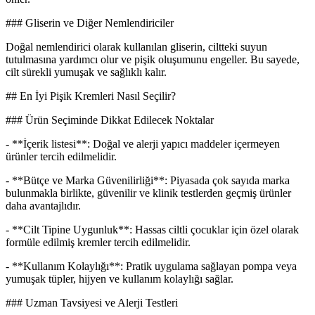
### Gliserin ve Diğer Nemlendiriciler
Doğal nemlendirici olarak kullanılan gliserin, ciltteki suyun
tutulmasına yardımcı olur ve pişik oluşumunu engeller. Bu sayede,
cilt sürekli yumuşak ve sağlıklı kalır.
## En İyi Pişik Kremleri Nasıl Seçilir?
### Ürün Seçiminde Dikkat Edilecek Noktalar
- **İçerik listesi**: Doğal ve alerji yapıcı maddeler içermeyen
ürünler tercih edilmelidir.
- **Bütçe ve Marka Güvenilirliği**: Piyasada çok sayıda marka
bulunmakla birlikte, güvenilir ve klinik testlerden geçmiş ürünler
daha avantajlıdır.
- **Cilt Tipine Uygunluk**: Hassas ciltli çocuklar için özel olarak
formüle edilmiş kremler tercih edilmelidir.
- **Kullanım Kolaylığı**: Pratik uygulama sağlayan pompa veya
yumuşak tüpler, hijyen ve kullanım kolaylığı sağlar.
### Uzman Tavsiyesi ve Alerji Testleri