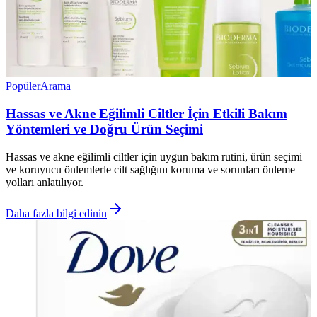
Popüler
Arama
Hassas ve Akne Eğilimli Ciltler İçin Etkili Bakım
Yöntemleri ve Doğru Ürün Seçimi
Hassas ve akne eğilimli ciltler için uygun bakım rutini, ürün seçimi
ve koruyucu önlemlerle cilt sağlığını koruma ve sorunları önleme
yolları anlatılıyor.
Daha fazla bilgi edinin