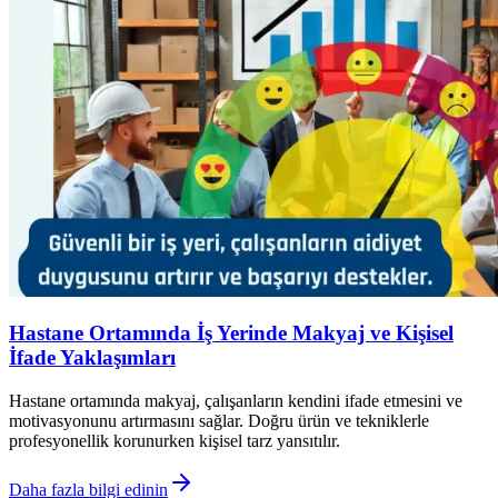
Hastane Ortamında İş Yerinde Makyaj ve Kişisel
İfade Yaklaşımları
Hastane ortamında makyaj, çalışanların kendini ifade etmesini ve
motivasyonunu artırmasını sağlar. Doğru ürün ve tekniklerle
profesyonellik korunurken kişisel tarz yansıtılır.
Daha fazla bilgi edinin