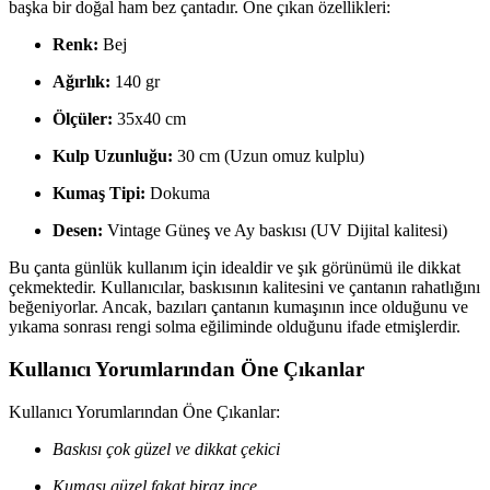
başka bir doğal ham bez çantadır. Öne çıkan özellikleri:
Renk:
Bej
Ağırlık:
140 gr
Ölçüler:
35x40 cm
Kulp Uzunluğu:
30 cm (Uzun omuz kulplu)
Kumaş Tipi:
Dokuma
Desen:
Vintage Güneş ve Ay baskısı (UV Dijital kalitesi)
Bu çanta günlük kullanım için idealdir ve şık görünümü ile dikkat
çekmektedir. Kullanıcılar, baskısının kalitesini ve çantanın rahatlığını
beğeniyorlar. Ancak, bazıları çantanın kumaşının ince olduğunu ve
yıkama sonrası rengi solma eğiliminde olduğunu ifade etmişlerdir.
Kullanıcı Yorumlarından Öne Çıkanlar
Kullanıcı Yorumlarından Öne Çıkanlar:
Baskısı çok güzel ve dikkat çekici
Kumaşı güzel fakat biraz ince