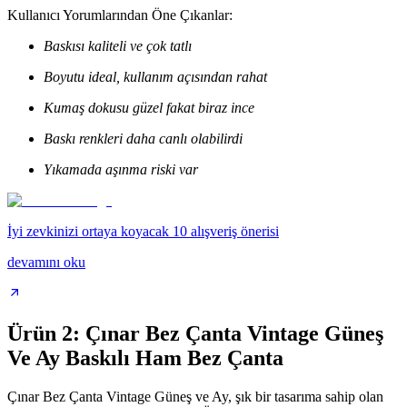
Kullanıcı Yorumlarından Öne Çıkanlar:
Baskısı kaliteli ve çok tatlı
Boyutu ideal, kullanım açısından rahat
Kumaş dokusu güzel fakat biraz ince
Baskı renkleri daha canlı olabilirdi
Yıkamada aşınma riski var
İyi zevkinizi ortaya koyacak 10 alışveriş önerisi
devamını oku
Ürün 2: Çınar Bez Çanta Vintage Güneş
Ve Ay Baskılı Ham Bez Çanta
Çınar Bez Çanta Vintage Güneş ve Ay, şık bir tasarıma sahip olan