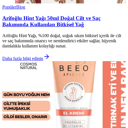
Popüler
Blog
Arifoğlu Hint Yağı 50ml Doğal Cilt ve Saç
Bakımında Kullanılan Bitkisel Yağ
Arifoğlu Hint Yağı, %100 doğal, soğuk sıkım bitkisel içerik ile cilt
ve saç bakımında onarıcı ve nemlendirici etkiler sağlar, hijyenik
damlalıkla kullanım kolaylığı sunar.
Daha fazla bilgi edinin