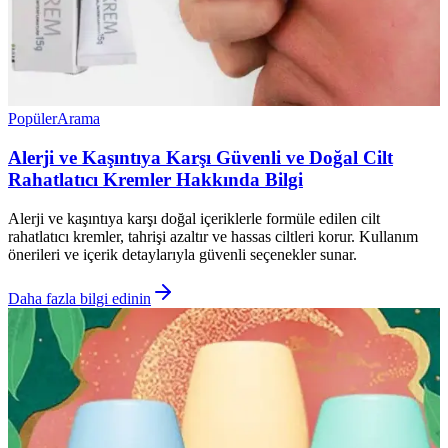
Popüler
Arama
Alerji ve Kaşıntıya Karşı Güvenli ve Doğal Cilt
Rahatlatıcı Kremler Hakkında Bilgi
Alerji ve kaşıntıya karşı doğal içeriklerle formüle edilen cilt
rahatlatıcı kremler, tahrişi azaltır ve hassas ciltleri korur. Kullanım
önerileri ve içerik detaylarıyla güvenli seçenekler sunar.
Daha fazla bilgi edinin