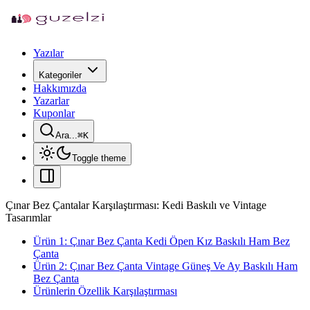
Yazılar
Kategoriler
Hakkımızda
Yazarlar
Kuponlar
Ara...
⌘
K
Toggle theme
Çınar Bez Çantalar Karşılaştırması: Kedi Baskılı ve Vintage
Tasarımlar
Ürün 1: Çınar Bez Çanta Kedi Öpen Kız Baskılı Ham Bez
Çanta
Ürün 2: Çınar Bez Çanta Vintage Güneş Ve Ay Baskılı Ham
Bez Çanta
Ürünlerin Özellik Karşılaştırması