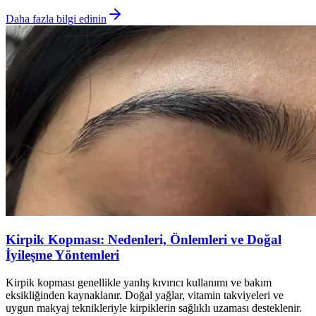
Daha fazla bilgi edinin
Kirpik Kopması: Nedenleri, Önlemleri ve Doğal
İyileşme Yöntemleri
Kirpik kopması genellikle yanlış kıvırıcı kullanımı ve bakım
eksikliğinden kaynaklanır. Doğal yağlar, vitamin takviyeleri ve
uygun makyaj teknikleriyle kirpiklerin sağlıklı uzaması desteklenir.