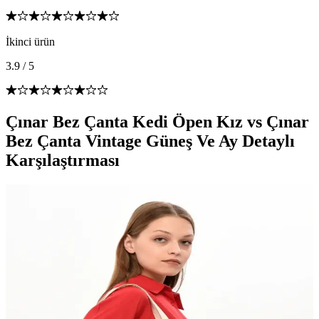
İkinci ürün
3.9
/
5
Çınar Bez Çanta Kedi Öpen Kız vs Çınar
Bez Çanta Vintage Güneş Ve Ay Detaylı
Karşılaştırması