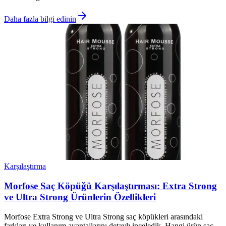
Daha fazla bilgi edinin
Karşılaştırma
Morfose Saç Köpüğü Karşılaştırması: Extra Strong
ve Ultra Strong Ürünlerin Özellikleri
Morfose Extra Strong ve Ultra Strong saç köpükleri arasındaki
farkları ve kullanım avantajlarını detaylı inceledik. Hangi ürün saç