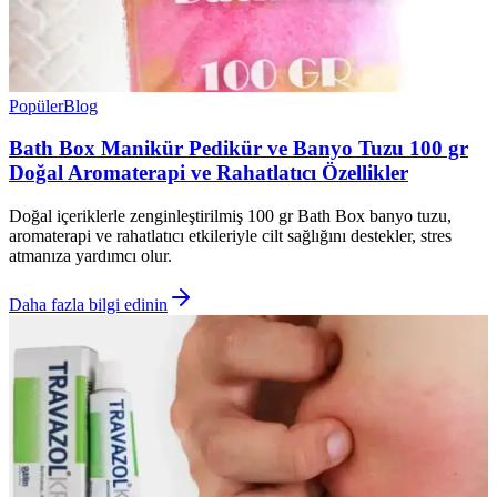
Popüler
Blog
Bath Box Manikür Pedikür ve Banyo Tuzu 100 gr
Doğal Aromaterapi ve Rahatlatıcı Özellikler
Doğal içeriklerle zenginleştirilmiş 100 gr Bath Box banyo tuzu,
aromaterapi ve rahatlatıcı etkileriyle cilt sağlığını destekler, stres
atmanıza yardımcı olur.
Daha fazla bilgi edinin