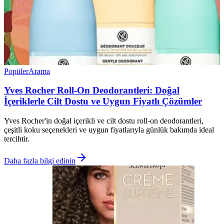
Popüler
Arama
Yves Rocher Roll-On Deodorantleri: Doğal
İçeriklerle Cilt Dostu ve Uygun Fiyatlı Çözümler
Yves Rocher'in doğal içerikli ve cilt dostu roll-on deodorantleri,
çeşitli koku seçenekleri ve uygun fiyatlarıyla günlük bakımda ideal
tercihtir.
Daha fazla bilgi edinin