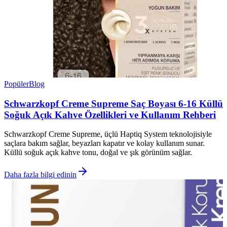
Popüler
Blog
Schwarzkopf Creme Supreme Saç Boyası 6-16 Küllü
Soğuk Açık Kahve Özellikleri ve Kullanım Rehberi
Schwarzkopf Creme Supreme, üçlü Haptiq System teknolojisiyle
saçlara bakım sağlar, beyazları kapatır ve kolay kullanım sunar.
Küllü soğuk açık kahve tonu, doğal ve şık görünüm sağlar.
Daha fazla bilgi edinin