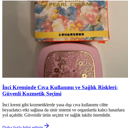
İnci Kreminde Cıva Kullanımı ve Sağlık Riskleri:
Güvenli Kozmetik Seçimi
İnci kremi gibi kozmetiklerde yasa dışı cıva kullanımı ciltte
beyazlatıcı etki sağlasa da sinir sistemi ve organlarda kalıcı hasarlara
yol açabilir. Güvenilir ürün seçimi ve sağlık takibi önemlidir.
Daha fazla bilgi edinin