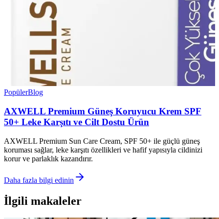
Popüler
Blog
AXWELL Premium Güneş Koruyucu Krem SPF
50+ Leke Karşıtı ve Cilt Dostu Ürün
AXWELL Premium Sun Care Cream, SPF 50+ ile güçlü güneş
koruması sağlar, leke karşıtı özellikleri ve hafif yapısıyla cildinizi
korur ve parlaklık kazandırır.
Daha fazla bilgi edinin
İlgili makaleler