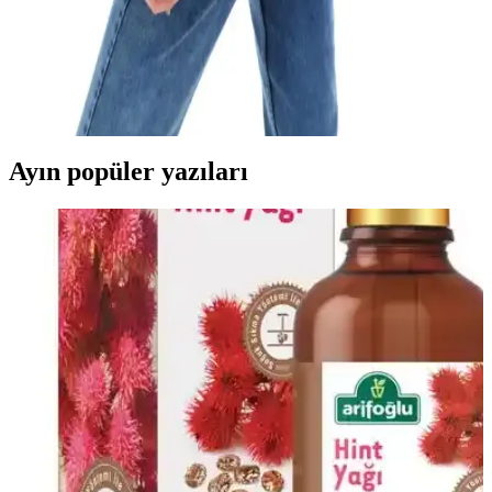
Çınar Bez Çanta ve fimugift Yeşil Körüklü Bez
Çanta Karşılaştırması
İki popüler bez çanta modeli olan Çınar ve fimugift'in özelliklerini
karşılaştırıyoruz. Kalite, boyut ve kullanım alanları açısından
detaylar burada, doğru seçimi yapmanız için önemli bilgiler içeriyor.
Ayın popüler yazıları