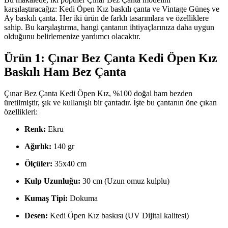
karşılaştıracağız: Kedi Öpen Kız baskılı çanta ve Vintage Güneş ve
Ay baskılı çanta. Her iki ürün de farklı tasarımlara ve özelliklere
sahip. Bu karşılaştırma, hangi çantanın ihtiyaçlarınıza daha uygun
olduğunu belirlemenize yardımcı olacaktır.
Ürün 1: Çınar Bez Çanta Kedi Öpen Kız
Baskılı Ham Bez Çanta
Çınar Bez Çanta Kedi Öpen Kız, %100 doğal ham bezden
üretilmiştir, şık ve kullanışlı bir çantadır. İşte bu çantanın öne çıkan
özellikleri:
Renk:
Ekru
Ağırlık:
140 gr
Ölçüler:
35x40 cm
Kulp Uzunluğu:
30 cm (Uzun omuz kulplu)
Kumaş Tipi:
Dokuma
Desen:
Kedi Öpen Kız baskısı (UV Dijital kalitesi)