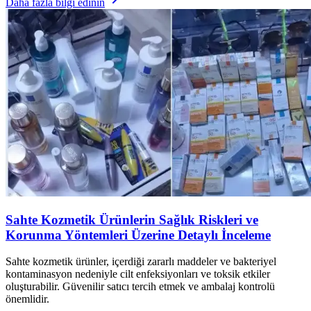
Daha fazla bilgi edinin
Sahte Kozmetik Ürünlerin Sağlık Riskleri ve
Korunma Yöntemleri Üzerine Detaylı İnceleme
Sahte kozmetik ürünler, içerdiği zararlı maddeler ve bakteriyel
kontaminasyon nedeniyle cilt enfeksiyonları ve toksik etkiler
oluşturabilir. Güvenilir satıcı tercih etmek ve ambalaj kontrolü
önemlidir.