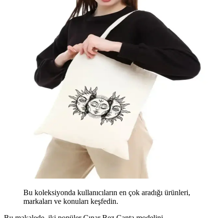
Bu koleksiyonda kullanıcıların en çok aradığı ürünleri,
markaları ve konuları keşfedin.
Bu makalede, iki popüler Çınar Bez Çanta modelini