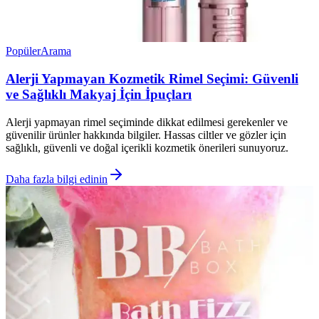
Popüler
Arama
Alerji Yapmayan Kozmetik Rimel Seçimi: Güvenli
ve Sağlıklı Makyaj İçin İpuçları
Alerji yapmayan rimel seçiminde dikkat edilmesi gerekenler ve
güvenilir ürünler hakkında bilgiler. Hassas ciltler ve gözler için
sağlıklı, güvenli ve doğal içerikli kozmetik önerileri sunuyoruz.
Daha fazla bilgi edinin