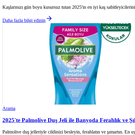
Kaşlarınızı gün boyu kusursuz tutan 2025'in en iyi kaş sabitleyiciler
Daha fazla bilgi edinin
Arama
2025'te Palmolive Duş Jeli ile Banyoda Ferahlık ve Şık
Palmolive duş jelleriyle cildinizi besleyin, ferahlatın ve şımartın. 