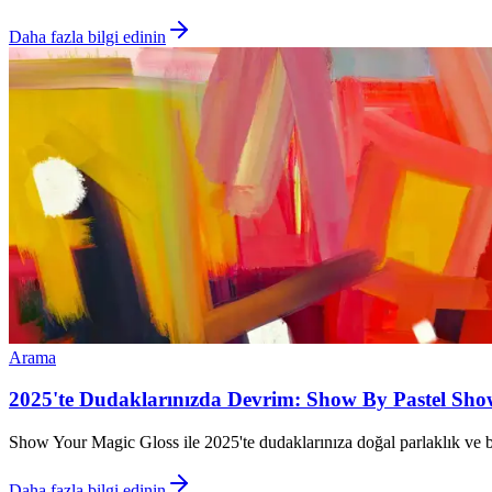
Daha fazla bilgi edinin
Arama
2025'te Dudaklarınızda Devrim: Show By Pastel Sho
Show Your Magic Gloss ile 2025'te dudaklarınıza doğal parlaklık v
Daha fazla bilgi edinin