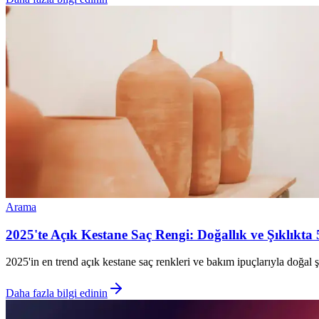
Arama
2025'te Açık Kestane Saç Rengi: Doğallık ve Şıklıkta 
2025'in en trend açık kestane saç renkleri ve bakım ipuçlarıyla doğal
Daha fazla bilgi edinin