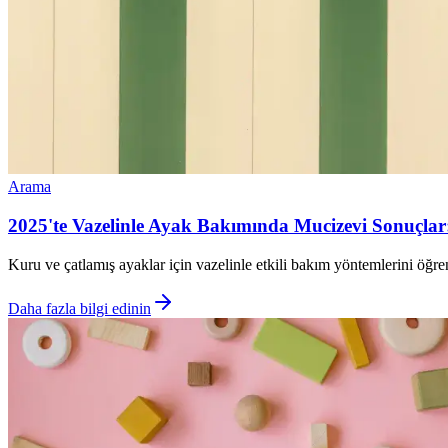
Arama
2025'te Vazelinle Ayak Bakımında Mucizevi Sonuçlar
Kuru ve çatlamış ayaklar için vazelinle etkili bakım yöntemlerini öğ
Daha fazla bilgi edinin