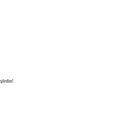
şfedin!