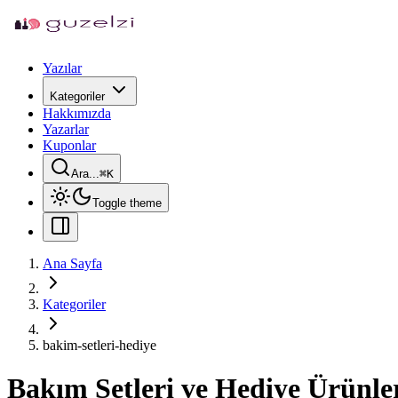
Yazılar
Kategoriler
Hakkımızda
Yazarlar
Kuponlar
Ara...
⌘
K
Toggle theme
Ana Sayfa
Kategoriler
bakim-setleri-hediye
Bakım Setleri ve Hediye Ürünle