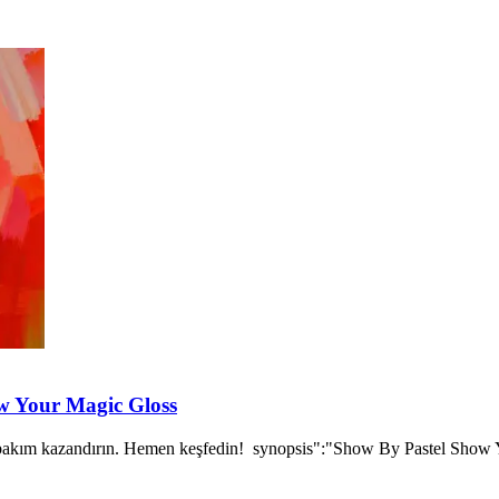
w Your Magic Gloss
e bakım kazandırın. Hemen keşfedin! synopsis":"Show By Pastel Show