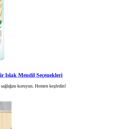
r Islak Mendil Seçenekleri
ilt sağlığını koruyun. Hemen keşfedin!