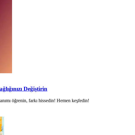
ğlığınızı Değiştirin
llanımı öğrenin, farkı hissedin! Hemen keşfedin!