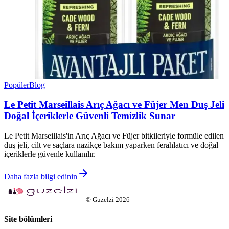
Popüler
Blog
Le Petit Marseillais Arıç Ağacı ve Füjer Men Duş Jeli
Doğal İçeriklerle Güvenli Temizlik Sunar
Le Petit Marseillais'in Arıç Ağacı ve Füjer bitkileriyle formüle edilen
duş jeli, cilt ve saçlara nazikçe bakım yaparken ferahlatıcı ve doğal
içeriklerle güvenle kullanılır.
Daha fazla bilgi edinin
©
Guzelzi
2026
Site bölümleri