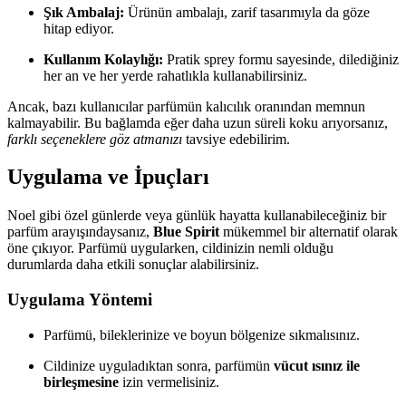
Şık Ambalaj:
Ürünün ambalajı, zarif tasarımıyla da göze
hitap ediyor.
Kullanım Kolaylığı:
Pratik sprey formu sayesinde, dilediğiniz
her an ve her yerde rahatlıkla kullanabilirsiniz.
Ancak, bazı kullanıcılar parfümün kalıcılık oranından memnun
kalmayabilir. Bu bağlamda eğer daha uzun süreli koku arıyorsanız,
farklı seçeneklere göz atmanızı
tavsiye edebilirim.
Uygulama ve İpuçları
Noel gibi özel günlerde veya günlük hayatta kullanabileceğiniz bir
parfüm arayışındaysanız,
Blue Spirit
mükemmel bir alternatif olarak
öne çıkıyor. Parfümü uygularken, cildinizin nemli olduğu
durumlarda daha etkili sonuçlar alabilirsiniz.
Uygulama Yöntemi
Parfümü, bileklerinize ve boyun bölgenize sıkmalısınız.
Cildinize uyguladıktan sonra, parfümün
vücut ısınız ile
birleşmesine
izin vermelisiniz.