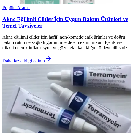
Popüler
Arama
Akne Eğilimli Ciltler İçin Uygun Bakım Ürünleri ve
Temel Tavsiyeler
Akne eğilimli ciltler için hafif, non-komedojenik ürünler ve doğru
bakım rutini ile sağlıklı görünüm elde etmek mümkün. İçeriklere
dikkat ederek inflamasyon ve gözenek tıkanıklığını önleyebilirsiniz.
Daha fazla bilgi edinin