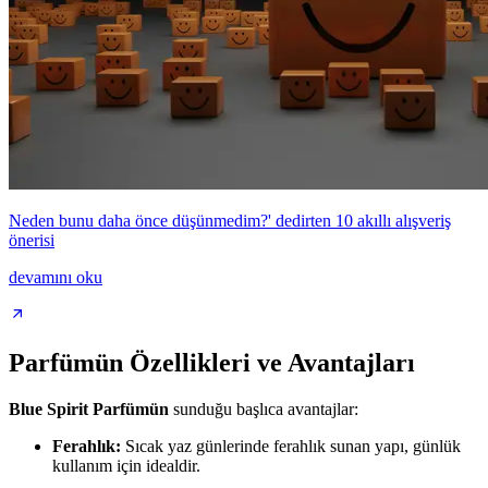
Neden bunu daha önce düşünmedim?' dedirten 10 akıllı alışveriş
önerisi
devamını oku
Parfümün Özellikleri ve Avantajları
Blue Spirit Parfümün
sunduğu başlıca avantajlar:
Ferahlık:
Sıcak yaz günlerinde ferahlık sunan yapı, günlük
kullanım için idealdir.