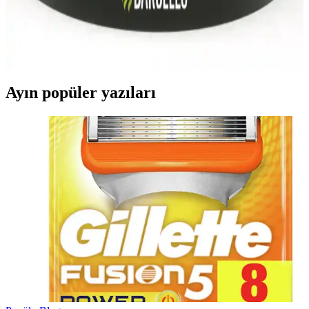
Bir Düzey
Bargello parfüm setleri, farklı koku seçenekleri ve kalıcılık
seviyeleriyle günlük ve özel kullanımlar için ideal, estetik ve kaliteli
ürünler sunar.
Ayın popüler yazıları