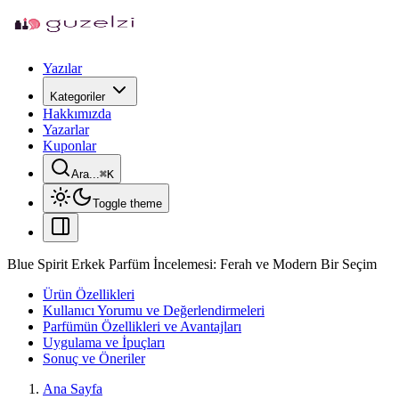
Yazılar
Kategoriler
Hakkımızda
Yazarlar
Kuponlar
Ara...
⌘
K
Toggle theme
Blue Spirit Erkek Parfüm İncelemesi: Ferah ve Modern Bir Seçim
Ürün Özellikleri
Kullanıcı Yorumu ve Değerlendirmeleri
Parfümün Özellikleri ve Avantajları
Uygulama ve İpuçları
Sonuç ve Öneriler
Ana Sayfa