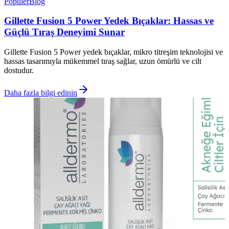
Popüler
Blog
Gillette Fusion 5 Power Yedek Bıçaklar: Hassas ve
Güçlü Tıraş Deneyimi Sunar
Gillette Fusion 5 Power yedek bıçaklar, mikro titreşim teknolojisi ve
hassas tasarımıyla mükemmel tıraş sağlar, uzun ömürlü ve cilt
dostudur.
Daha fazla bilgi edinin