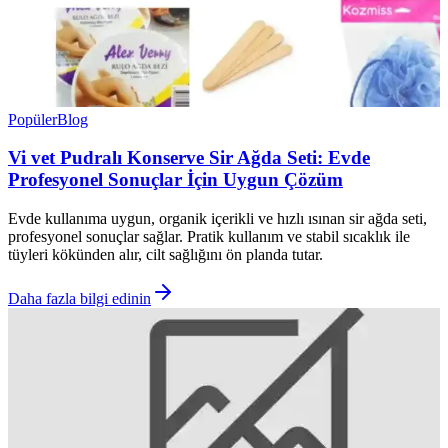
Popüler
Blog
Vi vet Pudralı Konserve Sir Ağda Seti: Evde
Profesyonel Sonuçlar İçin Uygun Çözüm
Evde kullanıma uygun, organik içerikli ve hızlı ısınan sir ağda seti,
profesyonel sonuçlar sağlar. Pratik kullanım ve stabil sıcaklık ile
tüyleri kökünden alır, cilt sağlığını ön planda tutar.
Daha fazla bilgi edinin