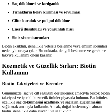
Saç dökülmesi ve kırılganlık
Tırnakların kolay kırılması ve soyulması
Ciltte kuruluk ve pul pul dökülme
Enerji düşüklüğü ve yorgunluk hissi
Sinir sistemi sorunları
Biotin eksikliği, genellikle yetersiz beslenme veya emilim sorunları
nedeniyle ortaya çıkar. Bu noktada, dengeli beslenme ve gerekirse
takviye kullanımı önem kazanır.
Kozmetik ve Güzellik Sırları: Biotin
Kullanımı
Biotin Takviyeleri ve Kremler
Günümüzde, saç ve cilt sağlığını desteklemek amacıyla birçok biotin
takviyesi ve içerikli kozmetik ürünler piyasada bulunur. Bu ürünler,
özellikle
saç dökülmesini azaltmak ve saçların güçlenmesini
sağlamak
amacıyla kullanılır. Ancak, doğal beslenmeyle alınan
biotin, genellikle daha güvenli ve sağlıklıdır.