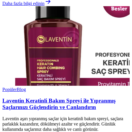
Daha fazla bilgi edinin
Popüler
Blog
Laventin Keratinli Bakım Spreyi ile Yıpranmış
Saçlarınızı Güçlendirin ve Canlandırın
Laventin aşırı yıpranmış saçlar için keratinli bakım spreyi, saçlara
parlaklık kazandırır, dökülmeyi azaltır ve güçlendirir. Günlük
kullanımda saçlarınız daha sağlıklı ve canlı görünür.