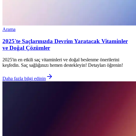
Arama
2025'te Saçlarınızda Devrim Yaratacak Vitaminler
ve Doğal Çözümler
2025'in en etkili saç vitaminleri ve doğal beslenme önerilerini
keşfedin. Saç sağlığınızı hemen destekleyin! Detayları öğrenin!
Daha fazla bilgi edinin