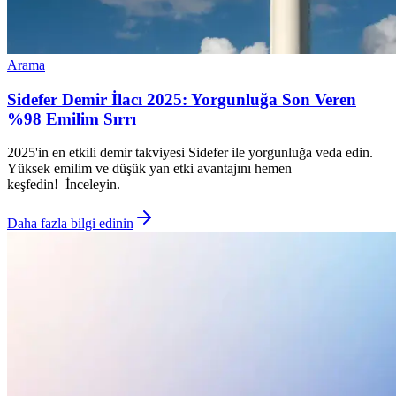
Arama
Sidefer Demir İlacı 2025: Yorgunluğa Son Veren
%98 Emilim Sırrı
2025'in en etkili demir takviyesi Sidefer ile yorgunluğa veda edin.
Yüksek emilim ve düşük yan etki avantajını hemen
keşfedin! İnceleyin.
Daha fazla bilgi edinin