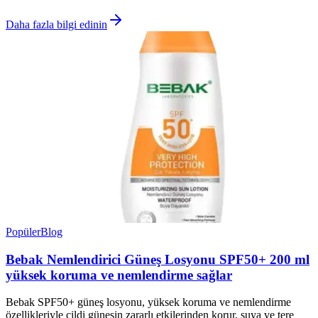
Daha fazla bilgi edinin
Popüler
Blog
Bebak Nemlendirici Güneş Losyonu SPF50+ 200 ml
yüksek koruma ve nemlendirme sağlar
Bebak SPF50+ güneş losyonu, yüksek koruma ve nemlendirme
özellikleriyle cildi güneşin zararlı etkilerinden korur, suya ve tere