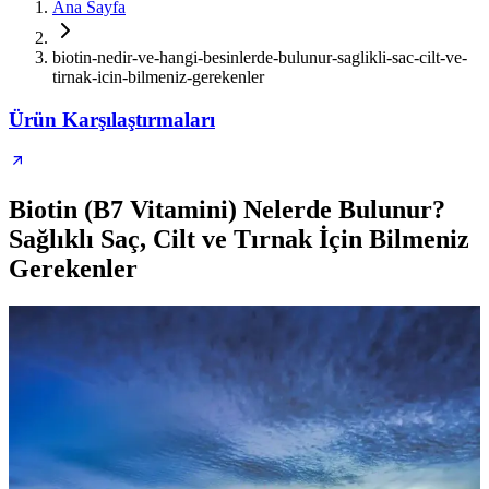
Ana Sayfa
biotin-nedir-ve-hangi-besinlerde-bulunur-saglikli-sac-cilt-ve-
tirnak-icin-bilmeniz-gerekenler
Ürün Karşılaştırmaları
Biotin (B7 Vitamini) Nelerde Bulunur?
Sağlıklı Saç, Cilt ve Tırnak İçin Bilmeniz
Gerekenler