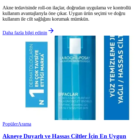
Akne tedavisinde roll-on ilaçlar, doğrudan uygulama ve kontrollü
kullanım avantajlarıyla öne çıkar. Uygun ürün seçimi ve doğru
kullanım ile cilt sağlığını korumak mümkün.
Daha fazla bilgi edinin
Popüler
Arama
Akneye Duyarlı ve Hassas Ciltler İçin En Uygun