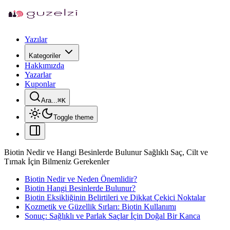
Yazılar
Kategoriler
Hakkımızda
Yazarlar
Kuponlar
Ara...
⌘
K
Toggle theme
Biotin Nedir ve Hangi Besinlerde Bulunur Sağlıklı Saç, Cilt ve
Tırnak İçin Bilmeniz Gerekenler
Biotin Nedir ve Neden Önemlidir?
Biotin Hangi Besinlerde Bulunur?
Biotin Eksikliğinin Belirtileri ve Dikkat Çekici Noktalar
Kozmetik ve Güzellik Sırları: Biotin Kullanımı
Sonuç: Sağlıklı ve Parlak Saçlar İçin Doğal Bir Kanca