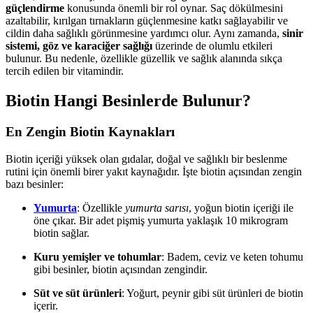
güçlendirme
konusunda önemli bir rol oynar. Saç dökülmesini
azaltabilir, kırılgan tırnakların güçlenmesine katkı sağlayabilir ve
cildin daha sağlıklı görünmesine yardımcı olur. Aynı zamanda,
sinir
sistemi, göz ve karaciğer sağlığı
üzerinde de olumlu etkileri
bulunur. Bu nedenle, özellikle güzellik ve sağlık alanında sıkça
tercih edilen bir vitamindir.
Biotin Hangi Besinlerde Bulunur?
En Zengin Biotin Kaynakları
Biotin içeriği yüksek olan gıdalar, doğal ve sağlıklı bir beslenme
rutini için önemli birer yakıt kaynağıdır. İşte biotin açısından zengin
bazı besinler:
Yumurta
: Özellikle
yumurta sarısı
, yoğun biotin içeriği ile
öne çıkar. Bir adet pişmiş yumurta yaklaşık 10 mikrogram
biotin sağlar.
Kuru yemişler ve tohumlar
: Badem, ceviz ve keten tohumu
gibi besinler, biotin açısından zengindir.
Süt ve süt ürünleri
: Yoğurt, peynir gibi süt ürünleri de biotin
içerir.