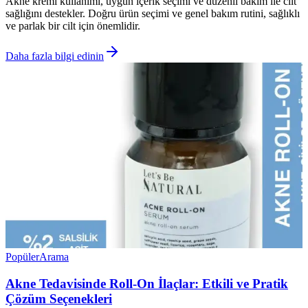
Akne kremi kullanımı, uygun içerik seçimi ve düzenli bakım ile cilt
sağlığını destekler. Doğru ürün seçimi ve genel bakım rutini, sağlıklı
ve parlak bir cilt için önemlidir.
Daha fazla bilgi edinin
Popüler
Arama
Akne Tedavisinde Roll-On İlaçlar: Etkili ve Pratik
Çözüm Seçenekleri