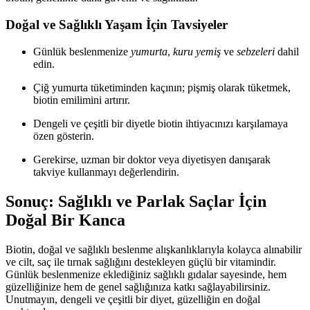
Doğal ve Sağlıklı Yaşam İçin Tavsiyeler
Günlük beslenmenize
yumurta
,
kuru yemiş
ve
sebzeleri
dahil
edin.
Çiğ yumurta tüketiminden kaçının; pişmiş olarak tüketmek,
biotin emilimini artırır.
Dengeli ve çeşitli bir diyetle biotin ihtiyacınızı karşılamaya
özen gösterin.
Gerekirse, uzman bir doktor veya diyetisyen danışarak
takviye kullanmayı değerlendirin.
Sonuç: Sağlıklı ve Parlak Saçlar İçin
Doğal Bir Kanca
Biotin, doğal ve sağlıklı beslenme alışkanlıklarıyla kolayca alınabilir
ve cilt, saç ile tırnak sağlığını destekleyen güçlü bir vitamindir.
Günlük beslenmenize eklediğiniz sağlıklı gıdalar sayesinde, hem
güzelliğinize hem de genel sağlığınıza katkı sağlayabilirsiniz.
Unutmayın, dengeli ve çeşitli bir diyet, güzelliğin en doğal