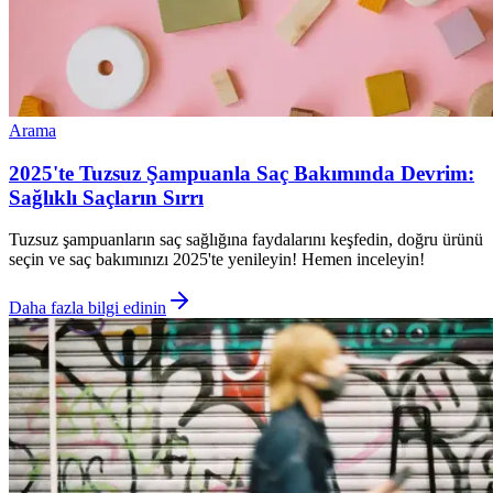
Arama
2025'te Tuzsuz Şampuanla Saç Bakımında Devrim:
Sağlıklı Saçların Sırrı
Tuzsuz şampuanların saç sağlığına faydalarını keşfedin, doğru ürünü
seçin ve saç bakımınızı 2025'te yenileyin! Hemen inceleyin!
Daha fazla bilgi edinin