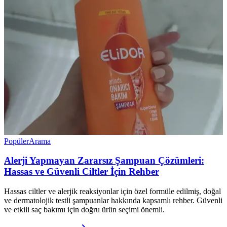
Popüler
Arama
Alerji Yapmayan Zararsız Şampuan Çözümleri:
Hassas ve Güvenli Ciltler İçin Rehber
Hassas ciltler ve alerjik reaksiyonlar için özel formüle edilmiş, doğal
ve dermatolojik testli şampuanlar hakkında kapsamlı rehber. Güvenli
ve etkili saç bakımı için doğru ürün seçimi önemli.