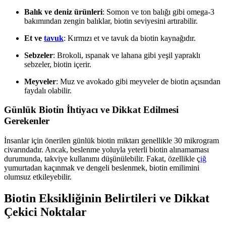
Balık ve deniz ürünleri
: Somon ve ton balığı gibi omega-3
bakımından zengin balıklar, biotin seviyesini artırabilir.
Et ve
tavuk
: Kırmızı et ve tavuk da biotin kaynağıdır.
Sebzeler
: Brokoli, ıspanak ve lahana gibi yeşil yapraklı
sebzeler, biotin içerir.
Meyveler
: Muz ve avokado gibi meyveler de biotin açısından
faydalı olabilir.
Günlük Biotin İhtiyacı ve Dikkat Edilmesi
Gerekenler
İnsanlar için önerilen günlük biotin miktarı genellikle 30 mikrogram
civarındadır. Ancak, beslenme yoluyla yeterli biotin alınamaması
durumunda, takviye kullanımı düşünülebilir. Fakat, özellikle ç
iğ
yumurtadan kaçınmak ve dengeli beslenmek, biotin emilimini
olumsuz etkileyebilir.
Biotin Eksikliğinin Belirtileri ve Dikkat
Çekici Noktalar