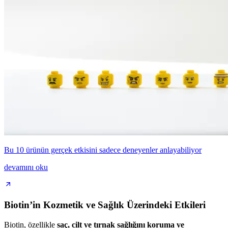
Bu 10 ürünün gerçek etkisini sadece deneyenler anlayabiliyor
devamını oku
Biotin’in Kozmetik ve Sağlık Üzerindeki Etkileri
Biotin, özellikle
saç, cilt ve tırnak sağlığını koruma ve