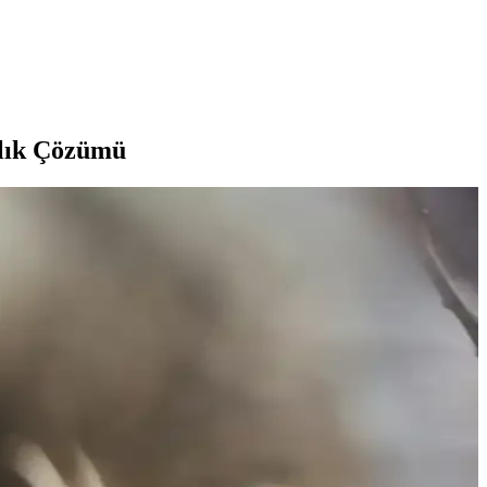
klık Çözümü