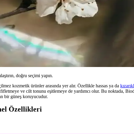
ılaştırın, doğru seçimi yapın.
ilmez kozmetik ürünler arasında yer alır. Özellikle hassas ya da
kızarık
hafifletmeye ve cilt tonunu eşitlemeye de yardımcı olur. Bu noktada, Bi
yan bir güneş koruyucudur.
l Özellikleri