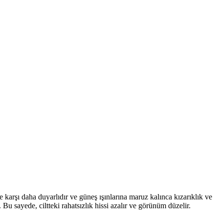
re karşı daha duyarlıdır ve güneş ışınlarına maruz kalınca kızarıklık ve
 Bu sayede, ciltteki rahatsızlık hissi azalır ve görünüm düzelir.