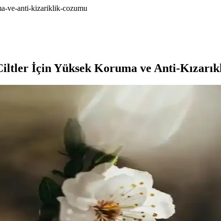
a-ve-anti-kizariklik-cozumu
ltler İçin Yüksek Koruma ve Anti-Kızarı