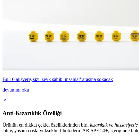
Bu 10 alışveriş sizi 'zevk sahibi insanlar' arasına sokacak
devamını oku
Anti-Kızarıklık Özelliği
Ürünün en dikkat çekici özelliklerinden biri,
kızarıklık ve hassasiyetl
tahriş yaşama riski yüksektir. Photoderm AR SPF 50+, içeriğinde bulunan 