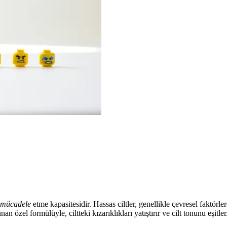
e mücadele
etme kapasitesidir. Hassas ciltler, genellikle çevresel faktörle
özel formülüyle, ciltteki kızarıklıkları yatıştırır ve cilt tonunu eşitler.