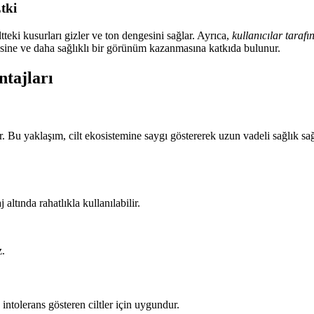
tki
ltteki kusurları gizler ve ton dengesini sağlar. Ayrıca,
kullanıcılar taraf
esine ve daha sağlıklı bir görünüm kazanmasına katkıda bulunur.
tajları
ir. Bu yaklaşım, cilt ekosistemine saygı göstererek uzun vadeli sağlık 
altında rahatlıkla kullanılabilir.
z.
intolerans gösteren ciltler için uygundur.