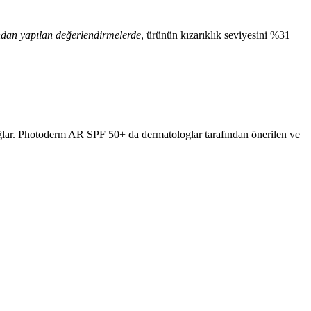
ından yapılan değerlendirmelerde
, ürünün kızarıklık seviyesini %31
sağlar. Photoderm AR SPF 50+ da dermatologlar tarafından önerilen ve