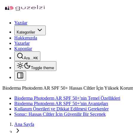
Yazılar
Kategoriler
Hakkımızda
Yazarlar
Kuponlar
Ara...
⌘
K
Toggle theme
Bioderma Photoderm AR SPF 50+ Hassas Ciltler İçin Yüksek Korum
Bioderma Photoderm AR SPF 50+'nin Temel Özellikleri
Bioderma Photoderm AR SPF 50+'nin Avantajları
Kullanım Önerileri ve Dikkat Edilmesi Gerekenler
Sonuç: Hassas Ciltler İçin Güvenilir Bir Seçenek
Ana Sayfa