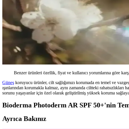
Benzer ürünleri özellik, fiyat ve kullanıcı yorumlarına göre karş
Güneş
koruyucu ürünler, cilt sağlığımızı korumada en temel ve vazgeç
ışınlarından korumakla kalmaz, aynı zamanda ciltteki rahatsızlıkları 
sorunu yaşayanlar için özel olarak geliştirilmiş yüksek koruma sağla
Bioderma Photoderm AR SPF 50+'nin Teme
Ayrıca Bakınız