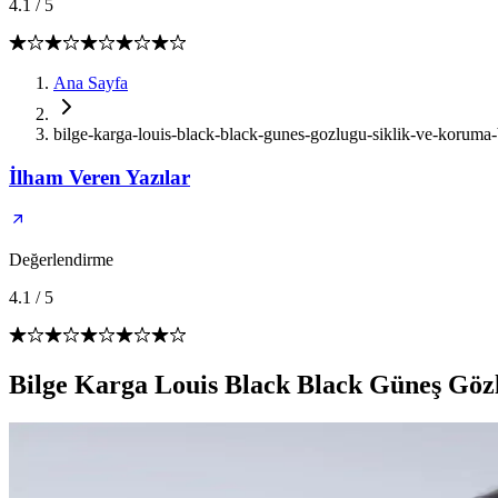
4.1
/
5
Ana Sayfa
bilge-karga-louis-black-black-gunes-gozlugu-siklik-ve-koruma-
İlham Veren Yazılar
Değerlendirme
4.1
/
5
Bilge Karga Louis Black Black Güneş Göz