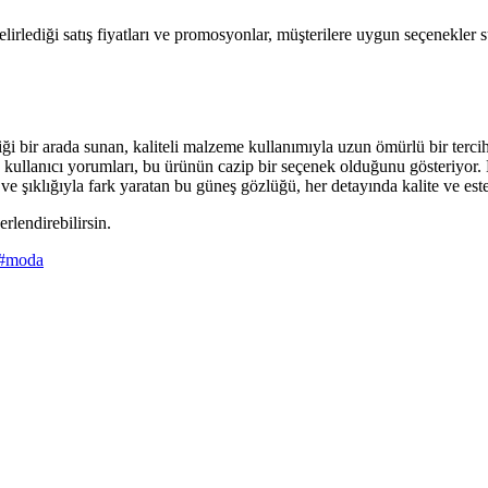
elirlediği satış fiyatları ve promosyonlar, müşterilere uygun seçenekler
 bir arada sunan, kaliteli malzeme kullanımıyla uzun ömürlü bir tercih. 
 kullanıcı yorumları, bu ürünün cazip bir seçenek olduğunu gösteriyor. 
e şıklığıyla fark yaratan bu güneş gözlüğü, her detayında kalite ve estet
erlendirebilirsin.
#
moda