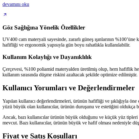
devamını oku
Göz Sağlığına Yönelik Özellikler
UV400 cam materyali sayesinde, zararlı güneş ışınlarının %100’üne karş
hafifliği ve ergonomik yapısıyla gün boyu rahatlıkla kullanılabilir.
Kullanım Kolaylığı ve Dayanıklılık
Çerçevesi, %100 poliamid materyalden üretilmiş olup, hem hafiflik hem 
kullanım sırasında düşme riskini azaltacak şekilde optimize edilmiştir.
Kullanıcı Yorumları ve Değerlendirmeler
Yapılan kullanıcı değerlendirmeleri, ürünün hafifliği ve şıklığıyla öne
yüzü büyük olan kullanıcılar, ürünün duruşunu ve estetiğini oldukça 
Ancak, bazı kullanıcılar ürünün büyük olduğunu ve küçük yüz tipleri içi
mevcut. Bazı kullanıcılar, ürünün büyük ve hafif olması nedeniyle düşme
Fiyat ve Satış Koşulları