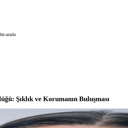
bir-arada
lüğü: Şıklık ve Korumanın Buluşması