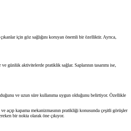
kanlar için göz sağlığını koruyan önemli bir özelliktir. Ayrıca,
 günlük aktivitelerde pratiklik sağlar. Saplarının tasarımı ise,
t olduğunu ve uzun süre kullanıma uygun olduğunu belirtiyor. Özellikle
ığı ve açıp kapama mekanizmasının pratikliği konusunda çeşitli görüşler
ereken bir nokta olarak öne çıkıyor.