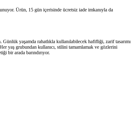
 sunuyor. Ürün, 15 gün içerisinde ücretsiz iade imkanıyla da
Günlük yaşamda rahatlıkla kullanılabilecek hafifliği, zarif tasarımı
Her yaş grubundan kullanıcı, stilini tamamlamak ve gözlerini
iği bir arada barındırıyor.