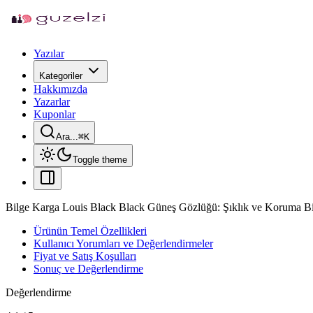
Yazılar
Kategoriler
Hakkımızda
Yazarlar
Kuponlar
Ara...
⌘
K
Toggle theme
Bilge Karga Louis Black Black Güneş Gözlüğü: Şıklık ve Koruma B
Ürünün Temel Özellikleri
Kullanıcı Yorumları ve Değerlendirmeler
Fiyat ve Satış Koşulları
Sonuç ve Değerlendirme
Değerlendirme