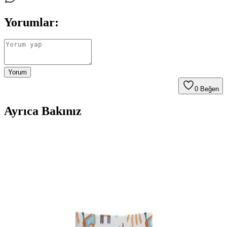
Yorumlar:
Yorum
0
Beğen
Ayrıca Bakınız
Mustela Ürünlerinin Güvenli Kullanımı İçin İpuçları
ve Dikkat Edilmesi Gerekenler
Mustela ürünlerinin güvenli kullanımı için doğru ürün seçimi, alerji
testi ve dikkat edilmesi gerekenler hakkında kapsamlı bilgiler içerir.
Bebek Aknesi Nedir, Belirtileri ve Doğru Bakım
Yöntemleri Hakkında Bilgi