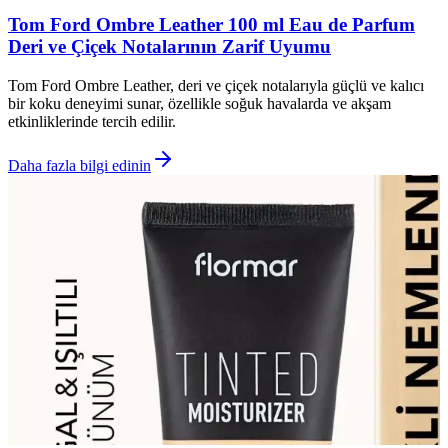
Tom Ford Ombre Leather 100 ml Eau de Parfum
Deri ve Çiçek Notalarının Zarif Uyumu
Tom Ford Ombre Leather, deri ve çiçek notalarıyla güçlü ve kalıcı
bir koku deneyimi sunar, özellikle soğuk havalarda ve akşam
etkinliklerinde tercih edilir.
Daha fazla bilgi edinin