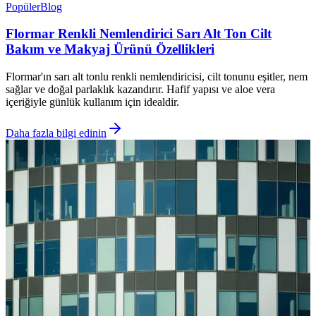
Popüler
Blog
Flormar Renkli Nemlendirici Sarı Alt Ton Cilt
Bakım ve Makyaj Ürünü Özellikleri
Flormar'ın sarı alt tonlu renkli nemlendiricisi, cilt tonunu eşitler, nem
sağlar ve doğal parlaklık kazandırır. Hafif yapısı ve aloe vera
içeriğiyle günlük kullanım için idealdir.
Daha fazla bilgi edinin