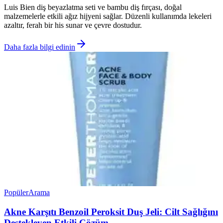
Luis Bien diş beyazlatma seti ve bambu diş fırçası, doğal
malzemelerle etkili ağız hijyeni sağlar. Düzenli kullanımda lekeleri
azaltır, ferah bir his sunar ve çevre dostudur.
Daha fazla bilgi edinin
Popüler
Arama
Akne Karşıtı Benzoil Peroksit Duş Jeli: Cilt Sağlığını
Destekleyen Etkili Çözüm