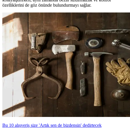
özelliklerini de göz önünde bulundurmayı sağlar.
Bu 10 alışveriş size 'Artık sen de bizdensin' dedirtecek