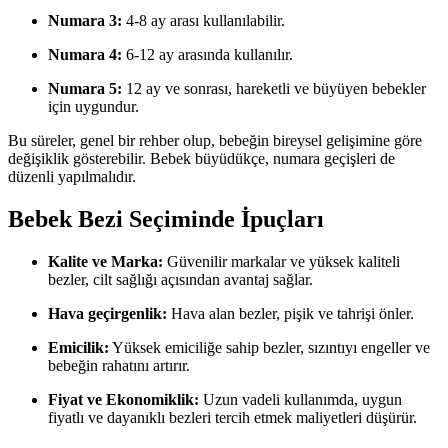
Numara 3:
4-8 ay arası kullanılabilir.
Numara 4:
6-12 ay arasında kullanılır.
Numara 5:
12 ay ve sonrası, hareketli ve büyüyen bebekler
için uygundur.
Bu süreler, genel bir rehber olup, bebeğin bireysel gelişimine göre
değişiklik gösterebilir. Bebek büyüdükçe, numara geçişleri de
düzenli yapılmalıdır.
Bebek Bezi Seçiminde İpuçları
Kalite ve Marka:
Güvenilir markalar ve yüksek kaliteli
bezler, cilt sağlığı açısından avantaj sağlar.
Hava geçirgenlik:
Hava alan bezler, pişik ve tahrişi önler.
Emicilik:
Yüksek emiciliğe sahip bezler, sızıntıyı engeller ve
bebeğin rahatını artırır.
Fiyat ve Ekonomiklik:
Uzun vadeli kullanımda, uygun
fiyatlı ve dayanıklı bezleri tercih etmek maliyetleri düşürür.