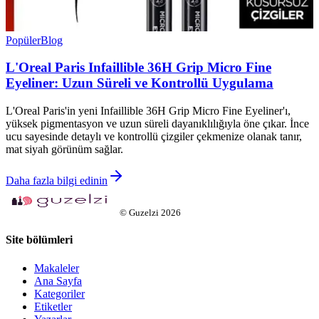
Popüler
Blog
L'Oreal Paris Infaillible 36H Grip Micro Fine
Eyeliner: Uzun Süreli ve Kontrollü Uygulama
L'Oreal Paris'in yeni Infaillible 36H Grip Micro Fine Eyeliner'ı,
yüksek pigmentasyon ve uzun süreli dayanıklılığıyla öne çıkar. İnce
ucu sayesinde detaylı ve kontrollü çizgiler çekmenize olanak tanır,
mat siyah görünüm sağlar.
Daha fazla bilgi edinin
©
Guzelzi
2026
Site bölümleri
Makaleler
Ana Sayfa
Kategoriler
Etiketler