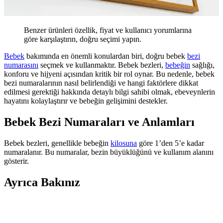
Benzer ürünleri özellik, fiyat ve kullanıcı yorumlarına
göre karşılaştırın, doğru seçimi yapın.
Bebek
bakımında en önemli konulardan biri, doğru bebek
bezi
numarasını
seçmek ve kullanmaktır. Bebek bezleri,
bebeğin
sağlığı,
konforu ve hijyeni açısından kritik bir rol oynar. Bu nedenle, bebek
bezi numaralarının nasıl belirlendiği ve hangi faktörlere dikkat
edilmesi gerektiği hakkında detaylı bilgi sahibi olmak, ebeveynlerin
hayatını kolaylaştırır ve bebeğin gelişimini destekler.
Bebek Bezi Numaraları ve Anlamları
Bebek bezleri, genellikle bebeğin
kilosuna
göre 1’den 5’e kadar
numaralanır. Bu numaralar, bezin büyüklüğünü ve kullanım alanını
gösterir.
Ayrıca Bakınız
Mustela Ürünlerinin Güvenli Kullanımı İçin İpuçları