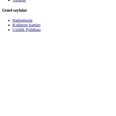
Yazarlar
Genel sayfalar
Hakkımızda
Kullanım Şartları
Gizlilik Politikası