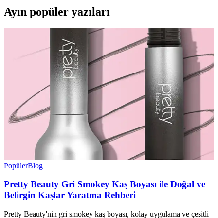
Ayın popüler yazıları
Popüler
Blog
Pretty Beauty Gri Smokey Kaş Boyası ile Doğal ve
Belirgin Kaşlar Yaratma Rehberi
Pretty Beauty'nin gri smokey kaş boyası, kolay uygulama ve çeşitli