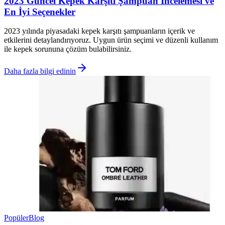
2023 Güncel Kepek Karşıtı Şampuan İncelemesi ve
En İyi Seçenekler
2023 yılında piyasadaki kepek karşıtı şampuanların içerik ve
etkilerini detaylandırıyoruz. Uygun ürün seçimi ve düzenli kullanım
ile kepek sorununa çözüm bulabilirsiniz.
Daha fazla bilgi edinin
Popüler
Blog