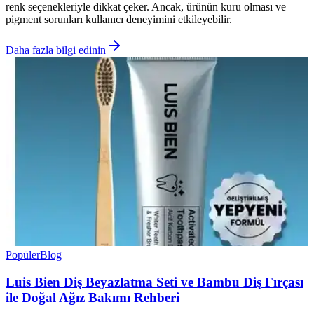
renk seçenekleriyle dikkat çeker. Ancak, ürünün kuru olması ve
pigment sorunları kullanıcı deneyimini etkileyebilir.
Daha fazla bilgi edinin
Popüler
Blog
Luis Bien Diş Beyazlatma Seti ve Bambu Diş Fırçası
ile Doğal Ağız Bakımı Rehberi