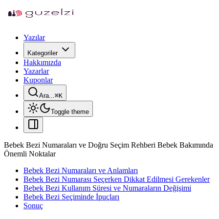
Yazılar
Kategoriler
Hakkımızda
Yazarlar
Kuponlar
Ara...
⌘
K
Toggle theme
Bebek Bezi Numaraları ve Doğru Seçim Rehberi Bebek Bakımında
Önemli Noktalar
Bebek Bezi Numaraları ve Anlamları
Bebek Bezi Numarası Seçerken Dikkat Edilmesi Gerekenler
Bebek Bezi Kullanım Süresi ve Numaraların Değişimi
Bebek Bezi Seçiminde İpuçları
Sonuç