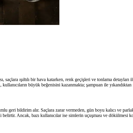
, saçlara ışıltılı bir hava katarken, renk geçişleri ve tonlama detayları i
, kullanıcıların büyük beğenisini kazanmakta; şampuan ile yıkandıktan so
mlu geri bildirim alır. Saçlara zarar vermeden, gün boyu kalıcı ve parlak
ğini belirtir. Ancak, bazı kullanıcılar ise simlerin uçuşması ve dökülmesi