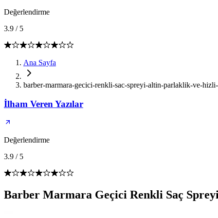
Değerlendirme
3.9
/
5
Ana Sayfa
barber-marmara-gecici-renkli-sac-spreyi-altin-parlaklik-ve-hizli
İlham Veren Yazılar
Değerlendirme
3.9
/
5
Barber Marmara Geçici Renkli Saç Spreyi 