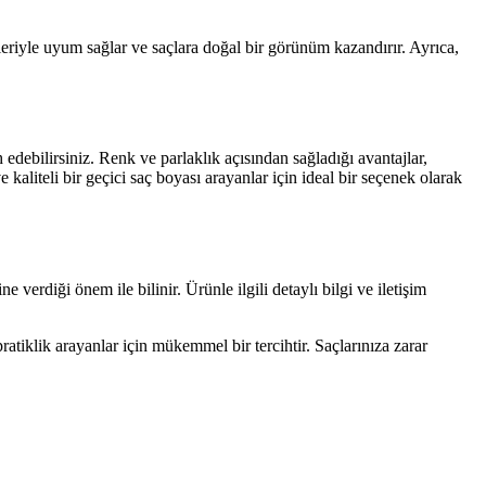
kleriyle uyum sağlar ve saçlara doğal bir görünüm kazandırır. Ayrıca,
h edebilirsiniz. Renk ve parlaklık açısından sağladığı avantajlar,
 kaliteli bir geçici saç boyası arayanlar için ideal bir seçenek olarak
verdiği önem ile bilinir. Ürünle ilgili detaylı bilgi ve iletişim
atiklik arayanlar için mükemmel bir tercihtir. Saçlarınıza zarar