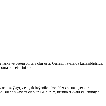
le farklı ve özgün bir tarz oluşturur. Güneşli havalarda kullanıldığında,
nra bile etkisini korur.
 renk sağlayışı, en çok beğenilen özellikler arasında yer alır.
 konusunda şikayetçi olabilir. Bu durum, ürünün dikkatli kullanımıyla