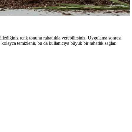
izi artırın.
 dilediğiniz renk tonunu rahatlıkla verebilirsiniz. Uygulama sonrası
olayca temizlenir, bu da kullanıcıya büyük bir rahatlık sağlar.