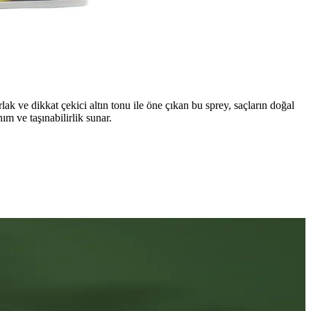
ak ve dikkat çekici altın tonu ile öne çıkan bu sprey, saçların doğal
m ve taşınabilirlik sunar.
in idealdir.