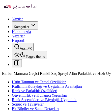
Yazılar
Kategoriler
Hakkımızda
Yazarlar
Kuponlar
Ara...
⌘
K
Toggle theme
Barber Marmara Geçici Renkli Saç Spreyi Altın Parlaklık ve Hızlı Uy
Ürün Tanıtımı ve Temel Özellikler
Kullanım Kolaylığı ve Uygulama Avantajları
Renk ve Parlaklık Özellikleri
Güvenilirlik ve Kullanıcı Yorumları
Renk Seçenekleri ve Biyolojik Uygunluk
Sonuç ve Tavsiyeler
Ek Bilgiler ve Satıcı Detayları