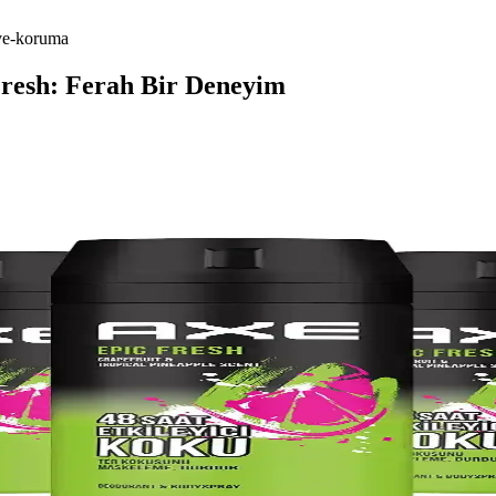
-ve-koruma
resh: Ferah Bir Deneyim