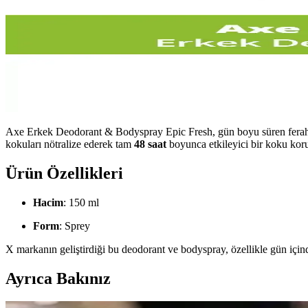
Axe Erkek Deodorant & Bodyspray Epic Fresh, gün boyu süren ferah b
kokuları nötralize ederek tam
48 saat
boyunca etkileyici bir koku koru
Ürün Özellikleri
Hacim
: 150 ml
Form
: Sprey
X markanın geliştirdiği bu deodorant ve bodyspray, özellikle gün içind
Ayrıca Bakınız