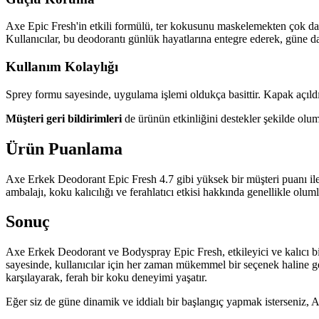
Axe Epic Fresh'in etkili formülü, ter kokusunu maskelemekten çok daha 
Kullanıcılar, bu deodorantı günlük hayatlarına entegre ederek, güne dah
Kullanım Kolaylığı
Sprey formu sayesinde, uygulama işlemi oldukça basittir. Kapak açıldık
Müşteri geri bildirimleri
de ürünün etkinliğini destekler şekilde olum
Ürün Puanlama
Axe Erkek Deodorant Epic Fresh 4.7 gibi yüksek bir müşteri puanı ile 
ambalajı, koku kalıcılığı ve ferahlatıcı etkisi hakkında genellikle olu
Sonuç
Axe Erkek Deodorant ve Bodyspray Epic Fresh, etkileyici ve kalıcı bir k
sayesinde, kullanıcılar için her zaman mükemmel bir seçenek haline g
karşılayarak, ferah bir koku deneyimi yaşatır.
Eğer siz de güne dinamik ve iddialı bir başlangıç yapmak isterseniz, Axe