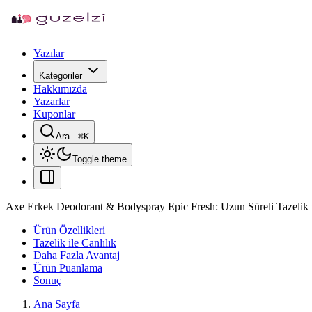
Yazılar
Kategoriler
Hakkımızda
Yazarlar
Kuponlar
Ara...
⌘
K
Toggle theme
Axe Erkek Deodorant & Bodyspray Epic Fresh: Uzun Süreli Tazeli
Ürün Özellikleri
Tazelik ile Canlılık
Daha Fazla Avantaj
Ürün Puanlama
Sonuç
Ana Sayfa