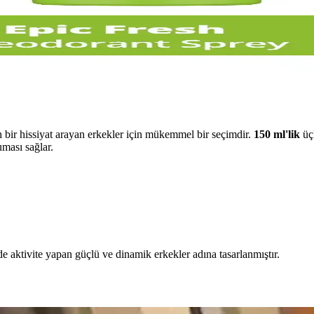
ir hissiyat arayan erkekler için mükemmel bir seçimdir.
150 ml'lik
üçl
ması sağlar.
e aktivite yapan güçlü ve dinamik erkekler adına tasarlanmıştır.