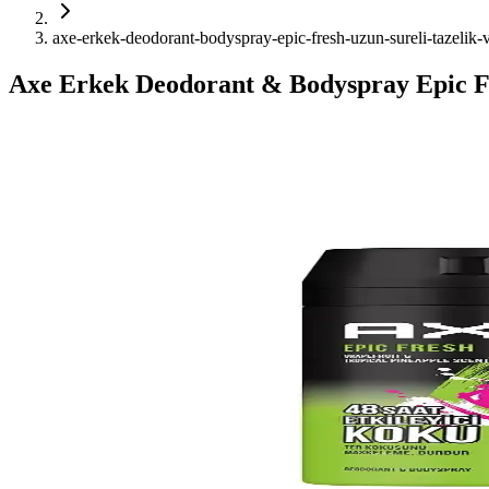
axe-erkek-deodorant-bodyspray-epic-fresh-uzun-sureli-tazelik
Axe Erkek Deodorant & Bodyspray Epic F