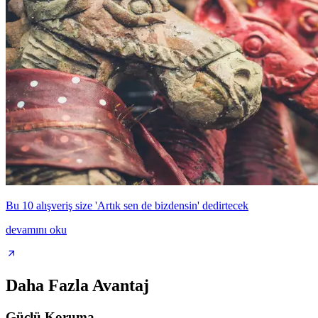
Bu 10 alışveriş size 'Artık sen de bizdensin' dedirtecek
devamını oku
Daha Fazla Avantaj
Güçlü Koruma