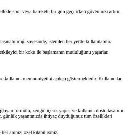
kle spor veya hareketli bir gün geçirirken güveninizi artırır.
abilirliği sayesinde, istenilen her yerde kullanılabilir.
etkileyici bir koku ile başlamanın mutluluğunu yaşarlar.
e kullanıcı memnuniyetini açıkça göstermektedir. Kullanıcılar,
ğlayan formülü, zengin içerik yapısı ve kullanıcı dostu tasarımı
, günlük yaşantınızda ihtiyaç duyduğunuz tüm özellikleri
er anınızı özel kılabilirsiniz.