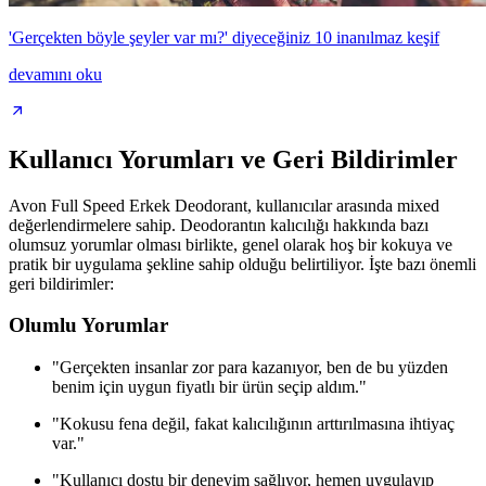
'Gerçekten böyle şeyler var mı?' diyeceğiniz 10 inanılmaz keşif
devamını oku
Kullanıcı Yorumları ve Geri Bildirimler
Avon Full Speed Erkek Deodorant, kullanıcılar arasında mixed
değerlendirmelere sahip. Deodorantın kalıcılığı hakkında bazı
olumsuz yorumlar olması birlikte, genel olarak hoş bir kokuya ve
pratik bir uygulama şekline sahip olduğu belirtiliyor. İşte bazı önemli
geri bildirimler:
Olumlu Yorumlar
"Gerçekten insanlar zor para kazanıyor, ben de bu yüzden
benim için uygun fiyatlı bir ürün seçip aldım."
"Kokusu fena değil, fakat kalıcılığının arttırılmasına ihtiyaç
var."
"Kullanıcı dostu bir deneyim sağlıyor, hemen uygulayıp