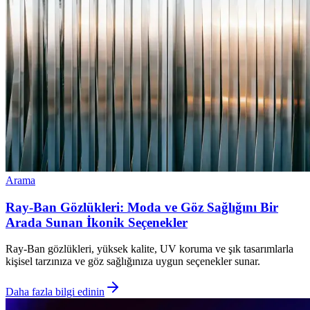
Arama
Ray-Ban Gözlükleri: Moda ve Göz Sağlığını Bir
Arada Sunan İkonik Seçenekler
Ray-Ban gözlükleri, yüksek kalite, UV koruma ve şık tasarımlarla
kişisel tarzınıza ve göz sağlığınıza uygun seçenekler sunar.
Daha fazla bilgi edinin