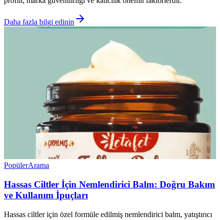
profili, marka güvenilirliği ve kalıcılık önemli faktörlerdir.
Daha fazla bilgi edinin
Popüler
Arama
Hassas Ciltler İçin Nemlendirici Balm: Doğru Bakım
ve Kullanım İpuçları
Hassas ciltler için özel formüle edilmiş nemlendirici balm, yatıştırıcı