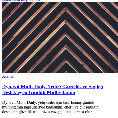
Arama
Dynavit Multi-Daily Nedir? Güzellik ve Sağlığı
Destekleyen Günlük Multivitamin
Dynavit Multi-Daily, yetişkinler için tasarlanmış günlük
multivitamin kapsülleriyle bağışıklık, enerji ve cilt sağlığını
destekler, güzellik rutininizin vazgeçilmez parçası olur.