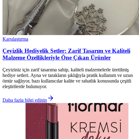
Karşılaştırma
Çeyizlik Hediyelik Setler: Zarif Tasarım ve Kaliteli
Malzeme Özellikleriyle Öne Çıkan Ürünler
Çeyiziniz için zarif tasarıma sahip, kaliteli malzemelerle üretilmiş
hediye setleri. Ayna ve tarakların şıklığıyla pratik kullanım ve uzun
ömür sağlıyor, bazı kullanıcılar kalite ve rahatlık konusunda çeşitli
eleştirilerde bulunuyor.
Daha fazla bilgi edinin