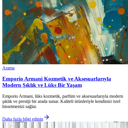
Arama
Emporio Armani Kozmetik ve Aksesuarlarıyla
Modern Şıklık ve Lüks Bir Yaşam
Emporio Armani, lüks kozmetik, parfüm ve aksesuarlarıyla modern
şıklık ve prestiji bir arada sunar. Kaliteli ürünleriyle kendinizi özel
hissetmenizi sağlar.
Daha fazla bilgi edinin