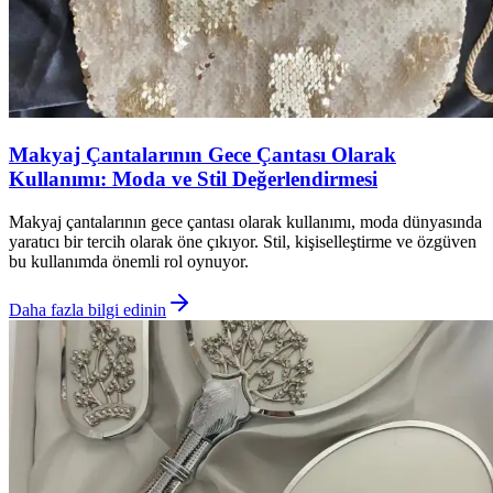
Makyaj Çantalarının Gece Çantası Olarak
Kullanımı: Moda ve Stil Değerlendirmesi
Makyaj çantalarının gece çantası olarak kullanımı, moda dünyasında
yaratıcı bir tercih olarak öne çıkıyor. Stil, kişiselleştirme ve özgüven
bu kullanımda önemli rol oynuyor.
Daha fazla bilgi edinin