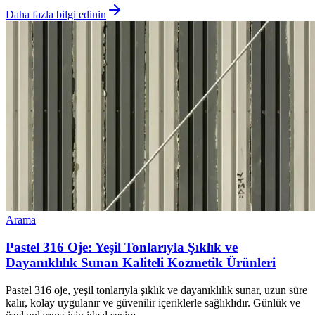
Daha fazla bilgi edinin
Arama
Pastel 316 Oje: Yeşil Tonlarıyla Şıklık ve
Dayanıklılık Sunan Kaliteli Kozmetik Ürünleri
Pastel 316 oje, yeşil tonlarıyla şıklık ve dayanıklılık sunar, uzun süre
kalır, kolay uygulanır ve güvenilir içeriklerle sağlıklıdır. Günlük ve