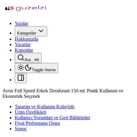
Yazılar
Kategoriler
Hakkımızda
Yazarlar
Kuponlar
Ara...
⌘
K
Toggle theme
Avon Full Speed Erkek Deodorant 150 ml: Pratik Kullanım ve
Ekonomik Seçenek
Tasarım ve Kullanım Kolaylığı
Ürün Özellikleri
Kullanıcı Yorumları ve Geri Bildirimler
Fiyat Performans Oranı
Sonuç