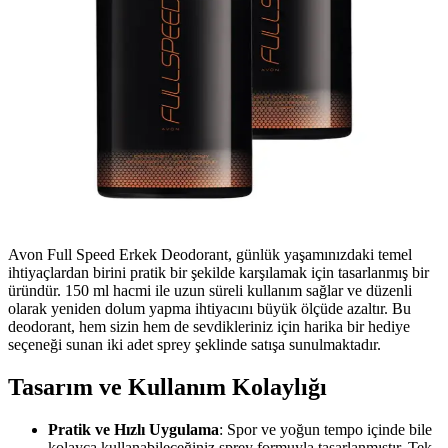
Avon Full Speed Erkek Deodorant, günlük yaşamınızdaki temel
ihtiyaçlardan birini pratik bir şekilde karşılamak için tasarlanmış bir
üründür. 150 ml hacmi ile uzun süreli kullanım sağlar ve düzenli
olarak yeniden dolum yapma ihtiyacını büyük ölçüde azaltır. Bu
deodorant, hem sizin hem de sevdikleriniz için harika bir hediye
seçeneği sunan iki adet sprey şeklinde satışa sunulmaktadır.
Tasarım ve Kullanım Kolaylığı
Pratik ve Hızlı Uygulama
: Spor ve yoğun tempo içinde bile
kolayca kullanabileceğiniz sprey formuyla tasarlanmıştır. Tek