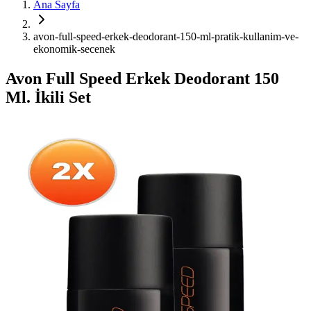
Ana Sayfa
avon-full-speed-erkek-deodorant-150-ml-pratik-kullanim-ve-
ekonomik-secenek
Avon Full Speed Erkek Deodorant 150
Ml. İkili Set