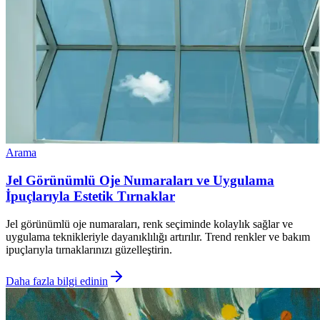
Arama
Jel Görünümlü Oje Numaraları ve Uygulama
İpuçlarıyla Estetik Tırnaklar
Jel görünümlü oje numaraları, renk seçiminde kolaylık sağlar ve
uygulama teknikleriyle dayanıklılığı artırılır. Trend renkler ve bakım
ipuçlarıyla tırnaklarınızı güzelleştirin.
Daha fazla bilgi edinin