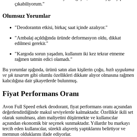
çıkabiliyorum."
Olumsuz Yorumlar
"Deodorantın etkisi, birkaç saat içinde azalıyor."
"Ambalaj açıldığında üründe deformasyon oldu, dikkat
edilmesi gerekir."
"Kargoda sorun yaşadım, kullanım iki kez tekrar etmeme
rağmen tatmin edici olamadı."
Bu yorumlar ışığında, ürünü satın alan kişilerin çoğu,
hızlı uygulama
ve şık tasarım
gibi olumlu özellikleri dikkate alıyor olmasına rağmen
kalıcılığına dair şikayetlerde bulunmuş.
Fiyat Performans Oranı
Avon Full Speed erkek deodorant, fiyat performans oranı açısından
değerlendirdiğinde makul seviyelerde kalmaktadır. Özellikle ikili set
olarak sunulması, alım maliyetini düşürmekte ve kullanıcılar
açısından ekonomik bir seçenek sunmaktadır. Yıllardır bu markayı
tercih eden kullanıcılar, sürekli alışveriş yaptıklarını belirtiyor ve
memnun olduklarını ifade ediyorlar.