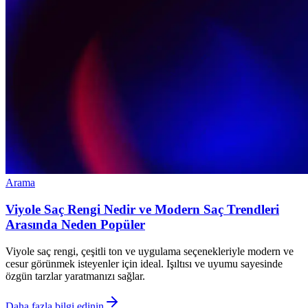
Arama
Viyole Saç Rengi Nedir ve Modern Saç Trendleri
Arasında Neden Popüler
Viyole saç rengi, çeşitli ton ve uygulama seçenekleriyle modern ve
cesur görünmek isteyenler için ideal. Işıltısı ve uyumu sayesinde
özgün tarzlar yaratmanızı sağlar.
Daha fazla bilgi edinin