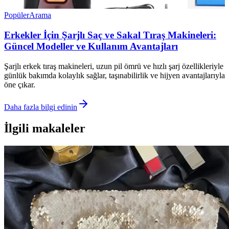
Popüler
Arama
Erkekler İçin Şarjlı Saç ve Sakal Tıraş Makineleri:
Güncel Modeller ve Kullanım Avantajları
Şarjlı erkek tıraş makineleri, uzun pil ömrü ve hızlı şarj özellikleriyle
günlük bakımda kolaylık sağlar, taşınabilirlik ve hijyen avantajlarıyla
öne çıkar.
Daha fazla bilgi edinin
İlgili makaleler