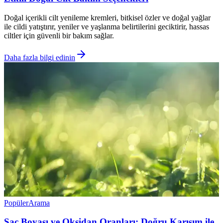
Doğal içerikli cilt yenileme kremleri, bitkisel özler ve doğal yağlar
ile cildi yatıştırır, yeniler ve yaşlanma belirtilerini geciktirir, hassas
ciltler için güvenli bir bakım sağlar.
Daha fazla bilgi edinin
Popüler
Arama
Saç Boyası ve Oksidan Oranları: Doğru Karışım ile