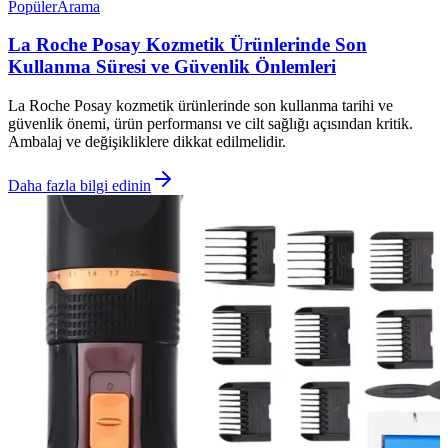
Popüler
Arama
La Roche Posay Kozmetik Ürünlerinde Son
Kullanma Süresi ve Güvenlik Önlemleri
La Roche Posay kozmetik ürünlerinde son kullanma tarihi ve
güvenlik önemi, ürün performansı ve cilt sağlığı açısından kritik.
Ambalaj ve değişikliklere dikkat edilmelidir.
Daha fazla bilgi edinin