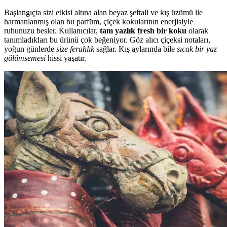
Başlangıçta sizi etkisi altına alan beyaz şeftali ve kış üzümü ile
harmanlanmış olan bu parfüm, çiçek kokularının enerjisiyle
ruhunuzu besler. Kullanıcılar,
tam yazlık fresh bir koku
olarak
tanımladıkları bu ürünü çok beğeniyor. Göz alıcı çiçeksi notaları,
yoğun günlerde
size ferahlık
sağlar. Kış aylarında bile
sıcak bir yaz
gülümsemesi
hissi yaşatır.