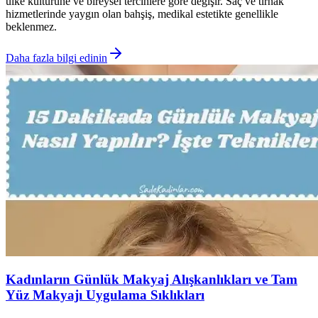
ülke kültürüne ve bireysel tercihlere göre değişir. Saç ve tırnak
hizmetlerinde yaygın olan bahşiş, medikal estetikte genellikle
beklenmez.
Daha fazla bilgi edinin
Kadınların Günlük Makyaj Alışkanlıkları ve Tam
Yüz Makyajı Uygulama Sıklıkları