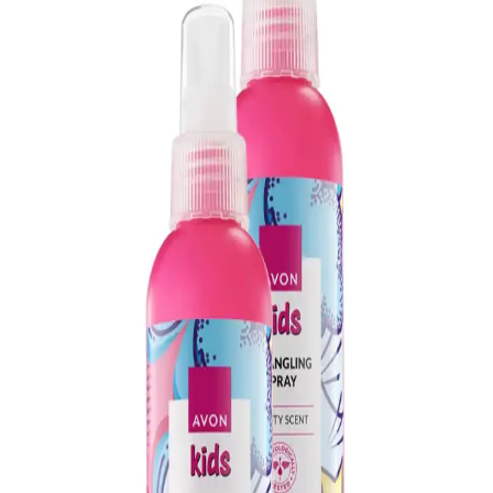
Avon’un geniş kadın parfüm koleksiyonu, uygun fiyat ve çeşitli
modellerle günlük ve özel kullanım için ideal seçenekler sunar. 50
ml’lik şişeler pratik ve ekonomik tercih sağlar.
Avon Celebre Kadın Vücut Spreyi 100 Ml Ikili Set
Ferah ve Çiçeksi Koku Özellikleri
Avon Celebre Kadın Vücut Spreyi, 100 ml’lik ikili setiyle hafif,
ferah ve çiçeksi aromasıyla günlük ve özel günler için ideal, kalıcı
ve çevre dostu bir tercih sunar.
Avon İkili Parfüm Paketi Erkek ve Kadın İçin
Ferah ve Kalıcı Kokular
Avon'un erkek ve kadınlar için tasarlanmış parfüm paketi, ferah ve
kalıcı kokularıyla günlük ve özel kullanım için ideal, geniş erişim ve
uygun fiyat avantajı sağlar.
Avon Musk Marine Erkek Parfümü: Ferah ve
Odunsu Notalarla Günlük Kullanım İçin Uygun
Avon Musk Marine erkek parfümü, ferah ve odunsu notalarıyla