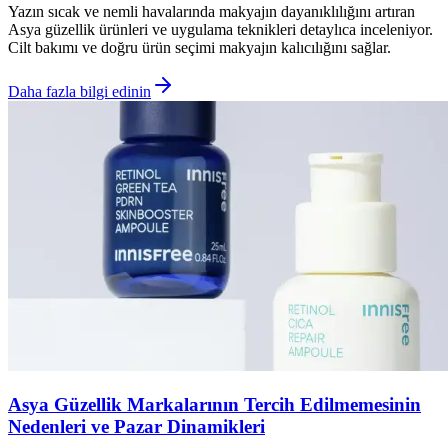
Yazın sıcak ve nemli havalarında makyajın dayanıklılığını artıran
Asya güzellik ürünleri ve uygulama teknikleri detaylıca inceleniyor.
Cilt bakımı ve doğru ürün seçimi makyajın kalıcılığını sağlar.
Daha fazla bilgi edinin
Asya Güzellik Markalarının Tercih Edilmemesinin
Nedenleri ve Pazar Dinamikleri