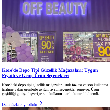
Kore'de Depo Tipi Güzellik Mağazaları: Uygun
Fiyatlı ve Geniş Ürün Seçenekleri
Kore'deki depo tipi güzellik mağazaları, stok fazlası ve son kullanma
tarihine yakın ürünlerle uygun fiyatlı seçenekler sunuyor. Ürün
çeşitliliği geniş, alışverişte son kullanma tarihi kontrolü önemli.
Daha fazla bilgi edinin