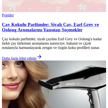
Popüler
Çay Kokulu Parfümler: Siyah Çay, Earl Grey ve
Oolong Aromalarını Yansıtan Seçenekler
Çay kokulu parfümler, siyah çaydan Earl Grey ve Oolong'a kadar
farklı çay türlerinin aromalarını narenciye, baharat ve çiçek
notalarıyla harmanlayarak zengin ve özgün koku profilleri sunar.
Daha fazla bilgi edinin