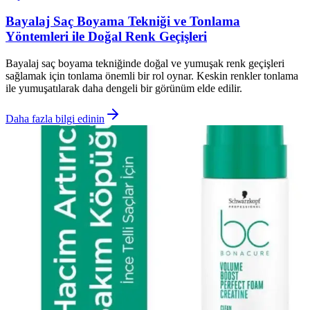
Bayalaj Saç Boyama Tekniği ve Tonlama
Yöntemleri ile Doğal Renk Geçişleri
Bayalaj saç boyama tekniğinde doğal ve yumuşak renk geçişleri
sağlamak için tonlama önemli bir rol oynar. Keskin renkler tonlama
ile yumuşatılarak daha dengeli bir görünüm elde edilir.
Daha fazla bilgi edinin