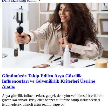
Daha fazla bilgi edinin
Günümüzde Takip Edilen Asya Güzellik
Influencerları ve Güvenilirlik Kriterleri Üzerine
Analiz
Asya güzellik influencerları, gerçek deneyim ve bilimsel içeriklerle
güven kazanıyor. İzleyiciler benzer cilt tipine sahip influencerları
tercih ederek bilinçli ürün seçimi yapıyor.