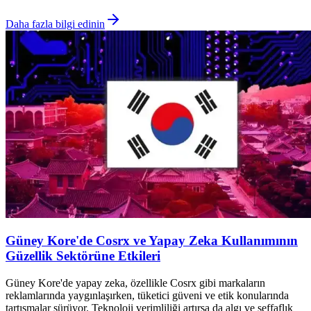
Daha fazla bilgi edinin
Güney Kore'de Cosrx ve Yapay Zeka Kullanımının
Güzellik Sektörüne Etkileri
Güney Kore'de yapay zeka, özellikle Cosrx gibi markaların
reklamlarında yaygınlaşırken, tüketici güveni ve etik konularında
tartışmalar sürüyor. Teknoloji verimliliği artırsa da algı ve şeffaflık