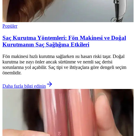
Popüler
Saç Kurutma Yöntemleri: Fön Makinesi ve Doğal
Kurutmanın Saç Sağlığına Etkileri
Fön makinesi hızlı kurutma sağlarken ısı hasarı riski taşır. Doğal
kurutma ise ısıyı önler ancak sürtünme ve nemli saç derisi
sorunlarına yol açabilir. Saç tipi ve ihtiyaçlara göre dengeli seçim
önemlidir.
Daha fazla bilgi edinin