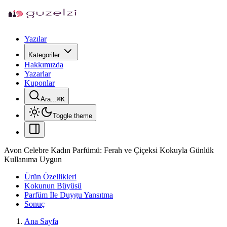
Yazılar
Kategoriler
Hakkımızda
Yazarlar
Kuponlar
Ara...
⌘
K
Toggle theme
Avon Celebre Kadın Parfümü: Ferah ve Çiçeksi Kokuyla Günlük
Kullanıma Uygun
Ürün Özellikleri
Kokunun Büyüsü
Parfüm İle Duygu Yansıtma
Sonuç
Ana Sayfa