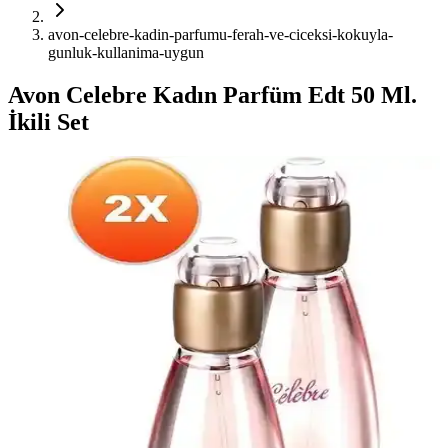
avon-celebre-kadin-parfumu-ferah-ve-ciceksi-kokuyla-
gunluk-kullanima-uygun
Avon Celebre Kadın Parfüm Edt 50 Ml.
İkili Set