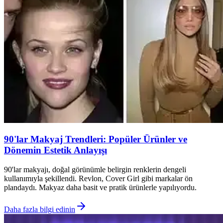
90'lar Makyaj Trendleri: Popüler Ürünler ve
Dönemin Estetik Anlayışı
90'lar makyajı, doğal görünümle belirgin renklerin dengeli
kullanımıyla şekillendi. Revlon, Cover Girl gibi markalar ön
plandaydı. Makyaz daha basit ve pratik ürünlerle yapılıyordu.
Daha fazla bilgi edinin