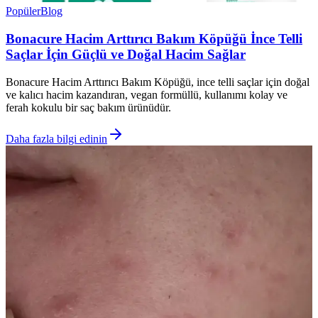
Popüler
Blog
Bonacure Hacim Arttırıcı Bakım Köpüğü İnce Telli
Saçlar İçin Güçlü ve Doğal Hacim Sağlar
Bonacure Hacim Arttırıcı Bakım Köpüğü, ince telli saçlar için doğal
ve kalıcı hacim kazandıran, vegan formüllü, kullanımı kolay ve
ferah kokulu bir saç bakım ürünüdür.
Daha fazla bilgi edinin