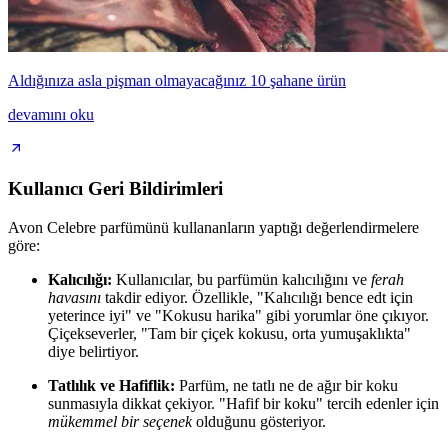
Aldığınıza asla pişman olmayacağınız 10 şahane ürün
devamını oku
Kullanıcı Geri Bildirimleri
Avon Celebre parfümünü kullananların yaptığı değerlendirmelere
göre:
Kalıcılığı:
Kullanıcılar, bu parfümün kalıcılığını ve
ferah
havasını
takdir ediyor. Özellikle, "Kalıcılığı bence edt için
yeterince iyi" ve "Kokusu harika" gibi yorumlar öne çıkıyor.
Çiçekseverler, "Tam bir çiçek kokusu, orta yumuşaklıkta"
diye belirtiyor.
Tatlılık ve Hafiflik:
Parfüm, ne tatlı ne de ağır bir koku
sunmasıyla dikkat çekiyor. "Hafif bir koku" tercih edenler için
mükemmel bir seçenek
olduğunu gösteriyor.