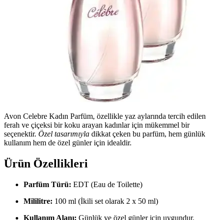
Avon Celebre Kadın Parfüm, özellikle yaz aylarında tercih edilen
ferah ve çiçeksi bir koku arayan kadınlar için mükemmel bir
seçenektir.
Özel tasarımıyla
dikkat çeken bu parfüm, hem günlük
kullanım hem de özel günler için idealdir.
Ürün Özellikleri
Parfüm Türü:
EDT (Eau de Toilette)
Mililitre:
100 ml (İkili set olarak 2 x 50 ml)
Kullanım Alanı:
Günlük ve özel günler için uygundur.