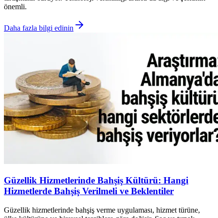
önemli.
Daha fazla bilgi edinin
Güzellik Hizmetlerinde Bahşiş Kültürü: Hangi
Hizmetlerde Bahşiş Verilmeli ve Beklentiler
Güzellik hizmetlerinde bahşiş verme uygulaması, hizmet türüne,