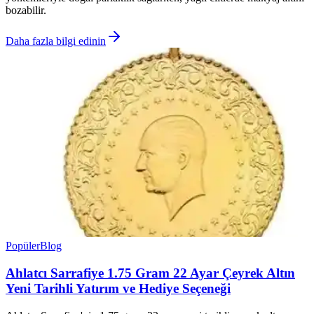
bozabilir.
Daha fazla bilgi edinin
Popüler
Blog
Ahlatcı Sarrafiye 1.75 Gram 22 Ayar Çeyrek Altın
Yeni Tarihli Yatırım ve Hediye Seçeneği