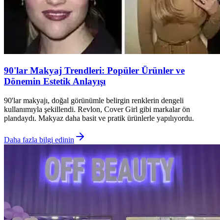
90'lar Makyaj Trendleri: Popüler Ürünler ve
Dönemin Estetik Anlayışı
90'lar makyajı, doğal görünümle belirgin renklerin dengeli
kullanımıyla şekillendi. Revlon, Cover Girl gibi markalar ön
plandaydı. Makyaz daha basit ve pratik ürünlerle yapılıyordu.
Daha fazla bilgi edinin