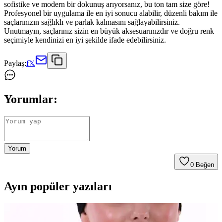
sofistike ve modern bir dokunuş arıyorsanız, bu ton tam size göre!
Profesyonel bir uygulama ile en iyi sonucu alabilir, düzenli bakım ile
saçlarınızın sağlıklı ve parlak kalmasını sağlayabilirsiniz.
Unutmayın, saçlarınız sizin en büyük aksesuarınızdır ve doğru renk
seçimiyle kendinizi en iyi şekilde ifade edebilirsiniz.
Paylaş:
f
𝕏
Yorumlar:
Yorum
0
Beğen
Ayın popüler yazıları