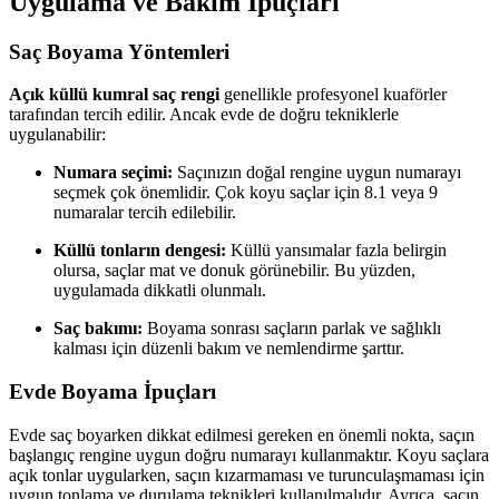
Uygulama ve Bakım İpuçları
Saç Boyama Yöntemleri
Açık küllü kumral saç rengi
genellikle profesyonel kuaförler
tarafından tercih edilir. Ancak evde de doğru tekniklerle
uygulanabilir:
Numara seçimi:
Saçınızın doğal rengine uygun numarayı
seçmek çok önemlidir. Çok koyu saçlar için 8.1 veya 9
numaralar tercih edilebilir.
Küllü tonların dengesi:
Küllü yansımalar fazla belirgin
olursa, saçlar mat ve donuk görünebilir. Bu yüzden,
uygulamada dikkatli olunmalı.
Saç bakımı:
Boyama sonrası saçların parlak ve sağlıklı
kalması için düzenli bakım ve nemlendirme şarttır.
Evde Boyama İpuçları
Evde saç boyarken dikkat edilmesi gereken en önemli nokta, saçın
başlangıç rengine uygun doğru numarayı kullanmaktır. Koyu saçlara
açık tonlar uygularken, saçın kızarmaması ve turunculaşmaması için
uygun tonlama ve durulama teknikleri kullanılmalıdır. Ayrıca, saçın