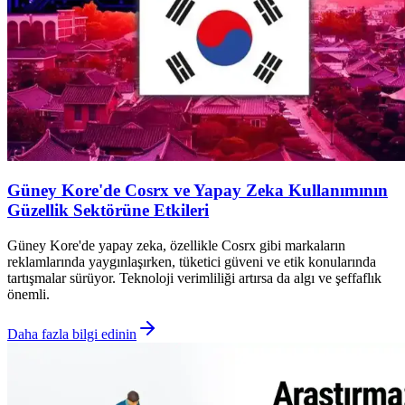
Güney Kore'de Cosrx ve Yapay Zeka Kullanımının
Güzellik Sektörüne Etkileri
Güney Kore'de yapay zeka, özellikle Cosrx gibi markaların
reklamlarında yaygınlaşırken, tüketici güveni ve etik konularında
tartışmalar sürüyor. Teknoloji verimliliği artırsa da algı ve şeffaflık
önemli.
Daha fazla bilgi edinin