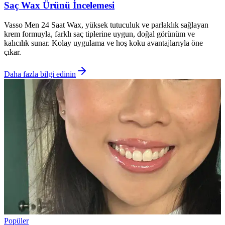
Saç Wax Ürünü İncelemesi
Vasso Men 24 Saat Wax, yüksek tutuculuk ve parlaklık sağlayan
krem formuyla, farklı saç tiplerine uygun, doğal görünüm ve
kalıcılık sunar. Kolay uygulama ve hoş koku avantajlarıyla öne
çıkar.
Daha fazla bilgi edinin
Popüler