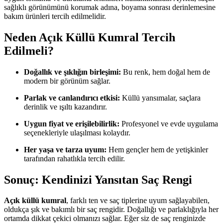
sağlıklı görünümünü korumak adına, boyama sonrası derinlemesine
bakım ürünleri tercih edilmelidir.
Neden Açık Küllü Kumral Tercih
Edilmeli?
Doğallık ve şıklığın birleşimi:
Bu renk, hem doğal hem de
modern bir görünüm sağlar.
Parlak ve canlandırıcı etkisi:
Küllü yansımalar, saçlara
derinlik ve ışıltı kazandırır.
Uygun fiyat ve erişilebilirlik:
Profesyonel ve evde uygulama
seçenekleriyle ulaşılması kolaydır.
Her yaşa ve tarza uyum:
Hem gençler hem de yetişkinler
tarafından rahatlıkla tercih edilir.
Sonuç: Kendinizi Yansıtan Saç Rengi
Açık küllü kumral
, farklı ten ve saç tiplerine uyum sağlayabilen,
oldukça şık ve bakımlı bir saç rengidir. Doğallığı ve parlaklığıyla her
ortamda dikkat çekici olmanızı sağlar. Eğer siz de saç renginizde