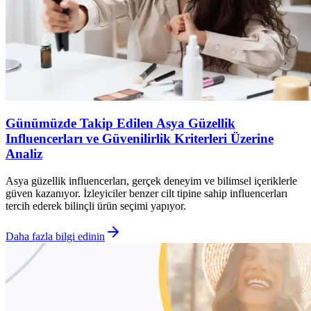
Günümüzde Takip Edilen Asya Güzellik
Influencerları ve Güvenilirlik Kriterleri Üzerine
Analiz
Asya güzellik influencerları, gerçek deneyim ve bilimsel içeriklerle
güven kazanıyor. İzleyiciler benzer cilt tipine sahip influencerları
tercih ederek bilinçli ürün seçimi yapıyor.
Daha fazla bilgi edinin