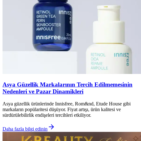
Asya Güzellik Markalarının Tercih Edilmemesinin
Nedenleri ve Pazar Dinamikleri
Asya güzellik ürünlerinde Innisfree, Rom&nd, Etude House gibi
markaların popülaritesi düşüyor. Fiyat artışı, ürün kalitesi ve
sürdürülebilirlik endişeleri tercihleri etkiliyor.
Daha fazla bilgi edinin