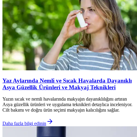
Yaz Aylarında Nemli ve Sıcak Havalarda Dayanıklı
Asya Güzellik Ürünleri ve Makyaj Teknikleri
Yazın sıcak ve nemli havalarında makyajın dayanıklılığını artıran
Asya güzellik ürünleri ve uygulama teknikleri detaylıca inceleniyor.
Cilt bakımı ve doğru ürün seçimi makyajın kalıcılığını sağlar.
Daha fazla bilgi edinin