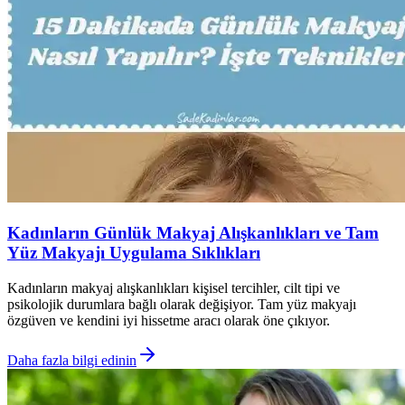
Kadınların Günlük Makyaj Alışkanlıkları ve Tam
Yüz Makyajı Uygulama Sıklıkları
Kadınların makyaj alışkanlıkları kişisel tercihler, cilt tipi ve
psikolojik durumlara bağlı olarak değişiyor. Tam yüz makyajı
özgüven ve kendini iyi hissetme aracı olarak öne çıkıyor.
Daha fazla bilgi edinin