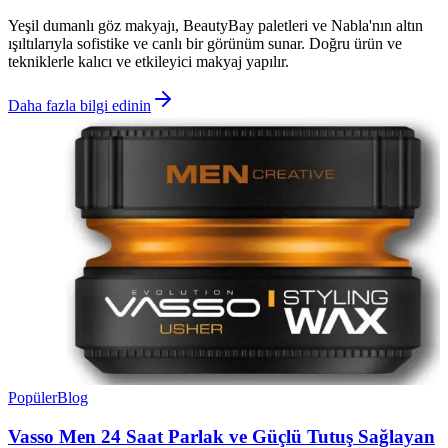
Yeşil dumanlı göz makyajı, BeautyBay paletleri ve Nabla'nın altın
ışıltılarıyla sofistike ve canlı bir görünüm sunar. Doğru ürün ve
tekniklerle kalıcı ve etkileyici makyaj yapılır.
Daha fazla bilgi edinin
Popüler
Blog
Vasso Men 24 Saat Parlak ve Güçlü Tutuş Sağlayan