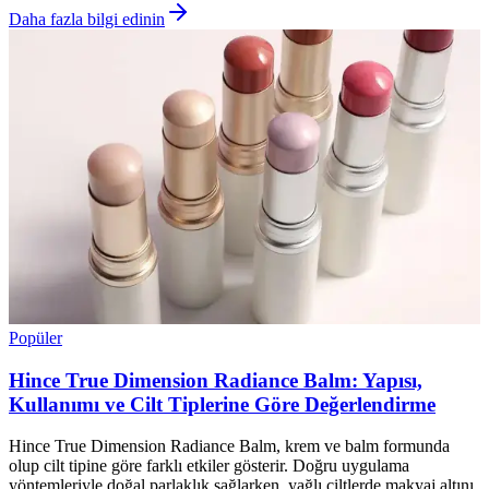
Daha fazla bilgi edinin
Popüler
Hince True Dimension Radiance Balm: Yapısı,
Kullanımı ve Cilt Tiplerine Göre Değerlendirme
Hince True Dimension Radiance Balm, krem ve balm formunda
olup cilt tipine göre farklı etkiler gösterir. Doğru uygulama
yöntemleriyle doğal parlaklık sağlarken, yağlı ciltlerde makyaj altını