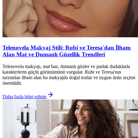
Telenovela Makyaj Stili: Rubi ve Teresa'dan İlham
Alan Mat ve Dumanlı Güzellik Trendleri
Telenovela makyajı, mat baz, dumanlı gözler ve parlak dudaklarla
karakterlerin güçlü görünümünü vurgular. Rubi ve Teresa'nın
tarzından ilham alan bu makyajda doğal tonlar ve uygun ürün seçimi
önemlidir.
Daha fazla bilgi edinin