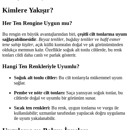
Kimlere Yakışır?
Her Ten Rengine Uygun mu?
Bu rengin en büyük avantajlarından biri,
çeşitli cilt tonlarına uyum
sağlayabilmesidir
.
Beyaz tenliler
,
buğday tenliler
ve
hafif esmer
tene sahip kişiler
, açık küllü kumralın doğal ve şık görünümünden
oldukça memnun kalır. Özellikle soğuk alt tonlu ciltlerde, bu renk
tonları cildi daha canlı ve parlak gösterir.
Hangi Ten Renkleriyle Uyumlu?
Soğuk alt tonlu ciltler:
Bu cilt tonlarıyla mükemmel uyum
sağlar.
Pembe ve nötr cilt tonları:
Saça yansıyan soğuk tonlar, bu
ciltlerde doğal ve uyumlu bir görünüm sunar.
Sıcak ten renkleri:
Bu renk, uygun tonlama ve vurgu ile
kullanılabilir; uzmanlar tarafından yapılacak doğru uygulama
ile uyum yakalanabilir.